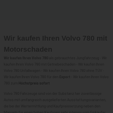
Wir kaufen Ihren Volvo 780 mit
Motorschaden
Wir kaufen Ihren Volvo 780
als gebrauchtes Jungfahrzeug - Wir
kaufen Ihren Volvo 780 mit Getriebeschaden - Wir kaufen Ihren
Volvo 780 Unfallwagen - Wir kaufen Ihren Volvo 780 ohne TÜV -
Wir kaufen Ihren Volvo 780 für den
Export
- Wir kaufen Ihren Volvo
780 zum
Höchstpreis sofort
.
Volvo 780 Fahrzeuge sind von der Substanz her zuverlässige
Autos mit umfangreich ausgelieferten Ausstattungsvarianten,
die bei der Wertermittlung und Kaufpreissetzung neben den
Mängeln für einen hohen Kaufpreis sehr intensiv vom Einkäufer