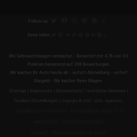
Follow us:
Seite teilen:
Wo Gebrauchtwagen verkaufen
-
Bewertet mit
4.76
von 5.0
Punkten basierend auf
298
Bewertungen
Wir kaufen Ihr Auto heute ab - sofort Abmeldung - sofort
Bargeld - Wir kaufen Ihren Wagen.
|
|
|
Sitemap
Impressum
Datenschutz / rechtliche Hinweise
|
Cookies Einstellungen
Copyright © 2005 - 2026 - egeMotors
Unfallauto verkaufen
Autoankauf ohne TÜV
verkaufen
Getriebeschaden
Ankauf
Motorschaden Ankauf