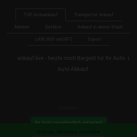
Transporter Ankauf
TOP Autoankauf
Marken
Defekte
Ankauf in deiner Stadt
LKW, BUS und KFZ
Export
ankauf.live - heute noch Bargeld für Ihr Auto
|
Auto Abkauf
Startseite
Ihr Auto unverbindlich anbieten!
Auch per WhatsApp erreichbar