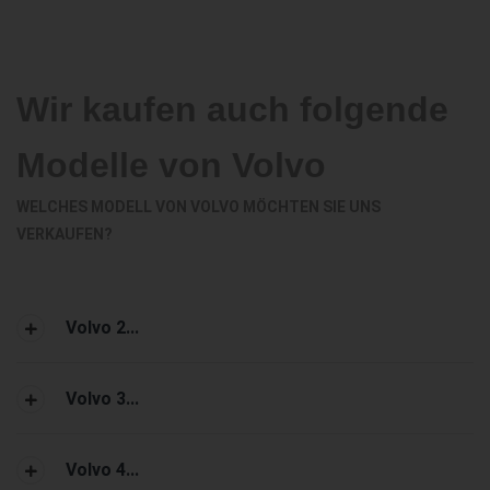
Wir kaufen auch folgende
Modelle von Volvo
WELCHES MODELL VON VOLVO MÖCHTEN SIE UNS
VERKAUFEN?
Volvo 2...
Volvo 3...
Volvo 4...