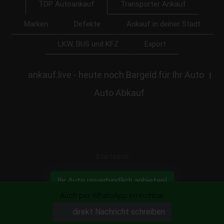
Transporter Ankauf
TOP Autoankauf
Marken
Defekte
Ankauf in deiner Stadt
LKW, BUS und KFZ
Export
ankauf.live - heute noch Bargeld für Ihr Auto
|
Auto Abkauf
Startseite
Ihr Auto unverbindlich anbieten!
Auch per WhatsApp erreichbar
direkt Nachricht schreiben