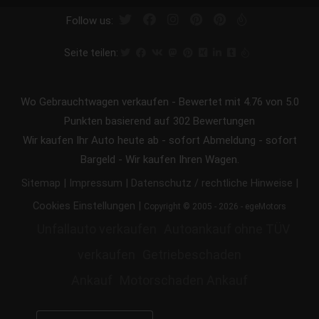
Follow us:
Seite teilen:
Wo Gebrauchtwagen verkaufen
-
Bewertet mit
4.76
von 5.0
Punkten basierend auf
302
Bewertungen
Wir kaufen Ihr Auto heute ab - sofort Abmeldung - sofort
Bargeld - Wir kaufen Ihren Wagen.
|
|
|
Sitemap
Impressum
Datenschutz / rechtliche Hinweise
|
Cookies Einstellungen
Copyright © 2005 - 2026 - egeMotors
Unfallauto verkaufen
Autoankauf ohne TÜV
verkaufen
Getriebeschaden
Ankauf
Motorschaden Ankauf