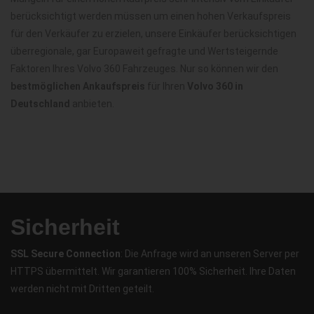
berücksichtigt werden müssen um einen hohen Verkaufspreis
für den Verkäufer zu erzielen, unsere Einkäufer berücksichtigen
überregionale, gar Europaweit gefragte und Wertsteigernde
Faktoren Ihres Volvo 360 Fahrzeuges. Nur so können wir den
bestmöglichen Ankaufspreis
für Ihren
Volvo 360 in
Deutschland
anbieten.
Sicherheit
SSL Secure Connection
: Die Anfrage wird an unseren Server per
HTTPS übermittelt. Wir garantieren 100% Sicherheit. Ihre Daten
werden nicht mit Dritten geteilt.