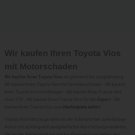
Wir kaufen Ihren Toyota Vios
mit Motorschaden
Wir kaufen Ihren Toyota Vios
als gebrauchtes Jungfahrzeug -
Wir kaufen Ihren Toyota Vios mit Getriebeschaden - Wir kaufen
Ihren Toyota Vios Unfallwagen - Wir kaufen Ihren Toyota Vios
ohne TÜV - Wir kaufen Ihren Toyota Vios für den
Export
- Wir
kaufen Ihren Toyota Vios zum
Höchstpreis sofort
.
Toyota Vios Fahrzeuge sind von der Substanz her zuverlässige
Autos mit umfangreich ausgelieferten Ausstattungsvarianten,
die bei der Wertermittlung und Kaufpreissetzung neben den