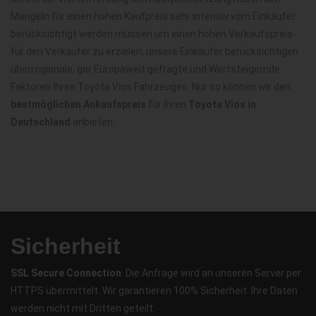
Mängeln für einen hohen Kaufpreis sehr intensiv vom Einkäufer
berücksichtigt werden müssen um einen hohen Verkaufspreis
für den Verkäufer zu erzielen, unsere Einkäufer berücksichtigen
überregionale, gar Europaweit gefragte und Wertsteigernde
Faktoren Ihres Toyota Vios Fahrzeuges. Nur so können wir den
bestmöglichen Ankaufspreis
für Ihren
Toyota Vios in
Deutschland
anbieten.
Sicherheit
SSL Secure Connection
: Die Anfrage wird an unseren Server per
HTTPS übermittelt. Wir garantieren 100% Sicherheit. Ihre Daten
werden nicht mit Dritten geteilt.