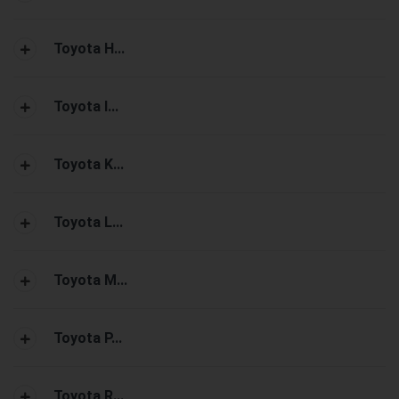
Toyota H...
Toyota I...
Toyota K...
Toyota L...
Toyota M...
Toyota P...
Toyota R...