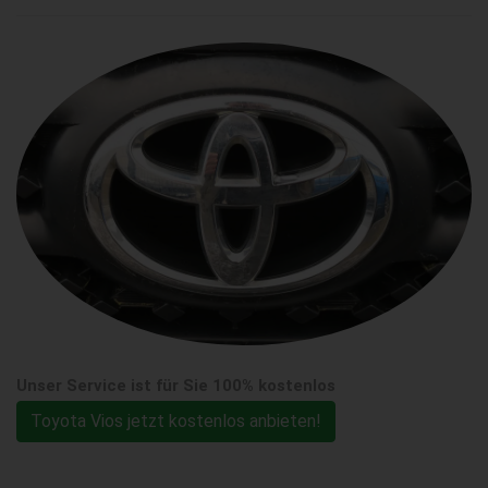
Unser Service ist für Sie 100% kostenlos
Toyota Vios jetzt kostenlos anbieten!