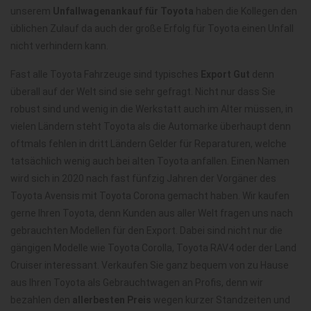
unserem
Unfallwagenankauf für Toyota
haben die Kollegen den
üblichen Zulauf da auch der große Erfolg für Toyota einen Unfall
nicht verhindern kann.
Fast alle Toyota Fahrzeuge sind typisches
Export Gut
denn
überall auf der Welt sind sie sehr gefragt. Nicht nur dass Sie
robust sind und wenig in die Werkstatt auch im Alter müssen, in
vielen Ländern steht Toyota als die Automarke überhaupt denn
oftmals fehlen in dritt Ländern Gelder für Reparaturen, welche
tatsächlich wenig auch bei alten Toyota anfallen. Einen Namen
wird sich in 2020 nach fast fünfzig Jahren der Vorgäner des
Toyota Avensis mit Toyota Corona gemacht haben. Wir kaufen
gerne Ihren Toyota, denn Kunden aus aller Welt fragen uns nach
gebrauchten Modellen für den Export. Dabei sind nicht nur die
gängigen Modelle wie Toyota Corolla, Toyota RAV4 oder der Land
Cruiser interessant. Verkaufen Sie ganz bequem von zu Hause
aus Ihren Toyota als Gebrauchtwagen an Profis, denn wir
bezahlen den
allerbesten Preis
wegen kurzer Standzeiten und