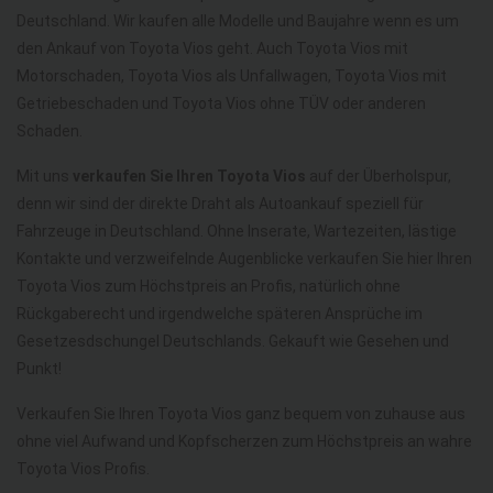
Deutschland. Wir kaufen alle Modelle und Baujahre wenn es um
den Ankauf von Toyota Vios geht. Auch Toyota Vios mit
Motorschaden, Toyota Vios als Unfallwagen, Toyota Vios mit
Getriebeschaden und Toyota Vios ohne TÜV oder anderen
Schaden.
Mit uns
verkaufen Sie Ihren Toyota Vios
auf der Überholspur,
denn wir sind der direkte Draht als Autoankauf speziell für
Fahrzeuge in Deutschland. Ohne Inserate, Wartezeiten, lästige
Kontakte und verzweifelnde Augenblicke verkaufen Sie hier Ihren
Toyota Vios zum Höchstpreis an Profis, natürlich ohne
Rückgaberecht und irgendwelche späteren Ansprüche im
Gesetzesdschungel Deutschlands. Gekauft wie Gesehen und
Punkt!
Verkaufen Sie Ihren Toyota Vios ganz bequem von zuhause aus
ohne viel Aufwand und Kopfscherzen zum Höchstpreis an wahre
Toyota Vios Profis.