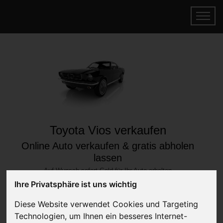
Toyota Vios verkaufen
Online Auto verkaufen & gratis abholen
lassen
Auf Wunsch sofort Geld für Ihr Auto erhalten
Ihre Privatsphäre ist uns wichtig
Diese Website verwendet Cookies und Targeting
Technologien, um Ihnen ein besseres Internet-