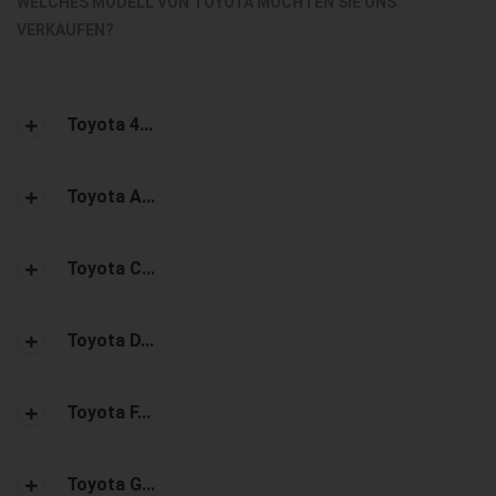
WELCHES MODELL VON TOYOTA MÖCHTEN SIE UNS
VERKAUFEN?
Toyota 4...
Toyota A...
Toyota C...
Toyota D...
Toyota F...
Toyota G...