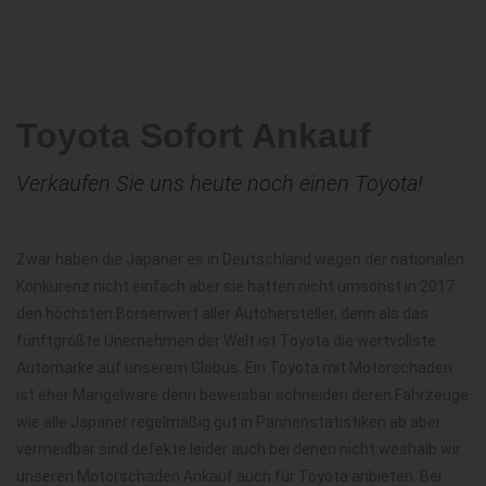
Toyota Sofort Ankauf
Verkaufen Sie uns heute noch einen Toyota!
Zwar haben die Japaner es in Deutschland wegen der nationalen
Konkurenz nicht einfach aber sie hatten nicht umsonst in 2017
den höchsten Börsenwert aller Autohersteller, denn als das
fünftgrößte Unernehmen der Welt ist Toyota die wertvollste
Automarke auf unserem Globus. Ein Toyota mit Motorschaden
ist eher Mangelware denn beweisbar schneiden deren Fahrzeuge
wie alle Japaner regelmäßig gut in Pannenstatistiken ab aber
vermeidbar sind defekte leider auch bei denen nicht weshalb wir
unseren Motorschaden Ankauf auch für Toyota anbieten. Bei