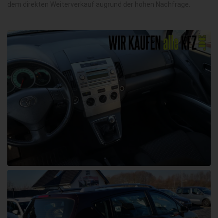
dem direkten Weiterverkauf augrund der hohen Nachfrage.