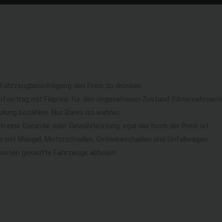
 Fahrzeugbesichtigung den Preis zu drücken
ufvertrag mit Fixpreis für den ungesehenen Zustand (Unternehmerri
lung bezahlen. Nur Bares ist wahres
eine Garantie oder Gewährleistung, egal wie hoch der Preis ist
ge mit Mängel, Motorschaden, Getriebeschaden und Unfallwagen
kosten gekaufte Fahrzeuge abholen