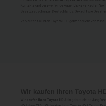
Kontakte und verzweifelnde Augenblicke verkaufen Sie 
Gesetzesdschungel Deutschlands. Gekauft wie Gesehen
Verkaufen Sie Ihren Toyota HDJ ganz bequem von zuhau
Wir kaufen Ihren Toyota H
Wir kaufen Ihren Toyota HDJ
als gebrauchtes Jungfahrz
HDJ ohne TÜV - Wir kaufen Ihren Toyota HDJ für den
Exp