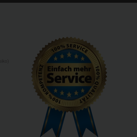
siko)