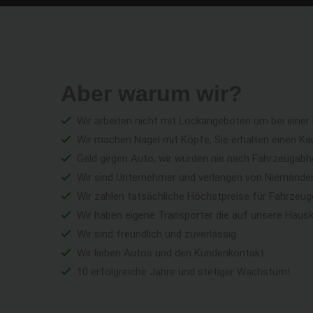
Aber warum wir?
Wir arbeiten nicht mit Lockangeboten um bei einer
Wir machen Nägel mit Köpfe, Sie erhalten einen Ka
Geld gegen Auto, wir würden nie nach Fahrzeugabho
Wir sind Unternehmer und verlangen von Niemandem 
Wir zahlen tatsächliche Höchstpreise für Fahrzeu
Wir haben eigene Transporter die auf unsere Haus
Wir sind freundlich und zuverlässig
Wir lieben Autos und den Kundenkontakt
10 erfolgreiche Jahre und stetiger Wachstum!