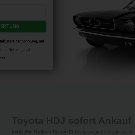
WERTUNG
inklusive der Abholung, auf
mit Dritten geteilt.
eit.
Toyota HDJ sofort Ankauf
Verkaufen Sie Ihren Toyota HDJ
ganz bequem von zuhause aus 