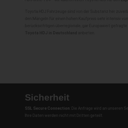
Toyota HDJ Fahrzeuge sind von der Substanz her zuverl
den Mängeln für einen hohen Kaufpreis sehr intensiv vo
berücksichtigen überregionale, gar Europaweit gefragt
Toyota HDJ in Deutschland
anbieten.
Sicherheit
SSL Secure Connection
: Die Anfrage wird an unseren S
Ihre Daten werden nicht mit Dritten geteilt.