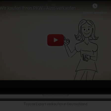
Toyota Export verkaufen in Deutschland