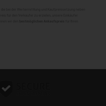
 die bei der Wertermittlung und Kaufpreissetzung neben
is für den Verkäufer zu erzielen, unsere Einkäufer
önnen wir den
bestmöglichen Ankaufspreis
für Ihren