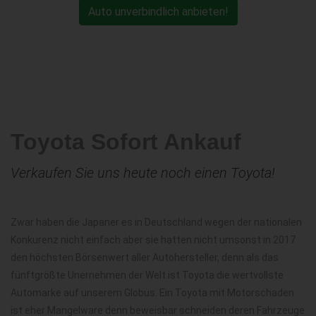
Auto unverbindlich anbieten!
Toyota Sofort Ankauf
Verkaufen Sie uns heute noch einen Toyota!
Zwar haben die Japaner es in Deutschland wegen der nationalen
Konkurenz nicht einfach aber sie hatten nicht umsonst in 2017
den höchsten Börsenwert aller Autohersteller, denn als das
fünftgrößte Unernehmen der Welt ist Toyota die wertvollste
Automarke auf unserem Globus. Ein Toyota mit Motorschaden
ist eher Mangelware denn beweisbar schneiden deren Fahrzeuge