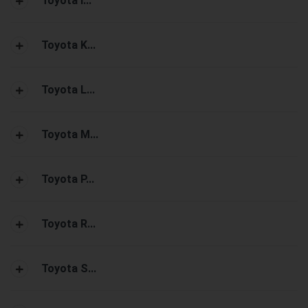
Toyota I...
Toyota K...
Toyota L...
Toyota M...
Toyota P...
Toyota R...
Toyota S...