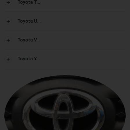
Toyota T...
Toyota U...
Toyota V...
Toyota Y...