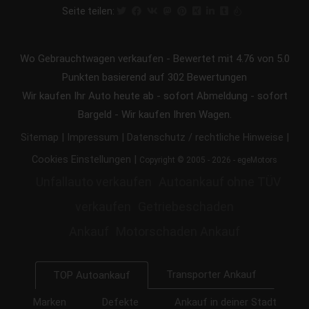
Seite teilen:
Wo Gebrauchtwagen verkaufen
-
Bewertet mit
4.76
von 5.0
Punkten basierend auf
302
Bewertungen
Wir kaufen Ihr Auto heute ab - sofort Abmeldung - sofort
Bargeld - Wir kaufen Ihren Wagen.
|
|
|
Sitemap
Impressum
Datenschutz / rechtliche Hinweise
|
Cookies Einstellungen
Copyright © 2005 - 2026 - egeMotors
Unfallauto verkaufen
Autoankauf ohne TÜV
verkaufen
Getriebeschaden
Ankauf
Motorschaden Ankauf
Transporter Ankauf
TOP Autoankauf
Marken
Defekte
Ankauf in deiner Stadt