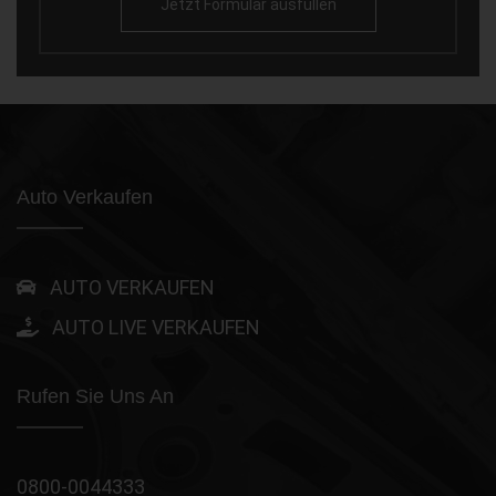
Jetzt Formular ausfüllen
Auto Verkaufen
AUTO VERKAUFEN
AUTO LIVE VERKAUFEN
Rufen Sie Uns An
0800-0044333