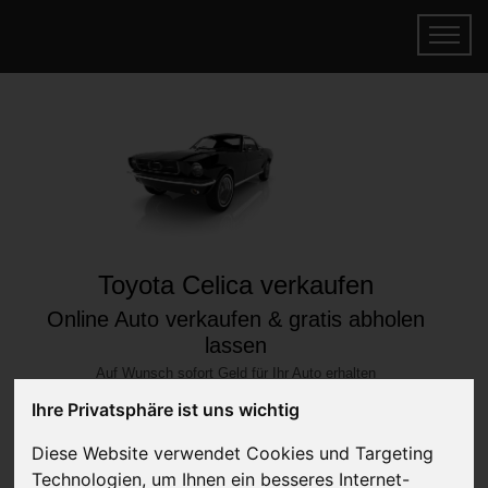
Toyota Celica verkaufen
Online Auto verkaufen & gratis abholen
lassen
Auf Wunsch sofort Geld für Ihr Auto erhalten
Ihre Privatsphäre ist uns wichtig
Diese Website verwendet Cookies und Targeting
Technologien, um Ihnen ein besseres Internet-