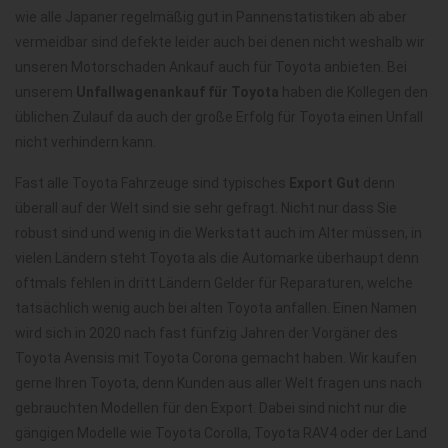
wie alle Japaner regelmäßig gut in Pannenstatistiken ab aber
vermeidbar sind defekte leider auch bei denen nicht weshalb wir
unseren Motorschaden Ankauf auch für Toyota anbieten. Bei
unserem
Unfallwagenankauf für Toyota
haben die Kollegen den
üblichen Zulauf da auch der große Erfolg für Toyota einen Unfall
nicht verhindern kann.
Fast alle Toyota Fahrzeuge sind typisches
Export Gut
denn
überall auf der Welt sind sie sehr gefragt. Nicht nur dass Sie
robust sind und wenig in die Werkstatt auch im Alter müssen, in
vielen Ländern steht Toyota als die Automarke überhaupt denn
oftmals fehlen in dritt Ländern Gelder für Reparaturen, welche
tatsächlich wenig auch bei alten Toyota anfallen. Einen Namen
wird sich in 2020 nach fast fünfzig Jahren der Vorgäner des
Toyota Avensis mit Toyota Corona gemacht haben. Wir kaufen
gerne Ihren Toyota, denn Kunden aus aller Welt fragen uns nach
gebrauchten Modellen für den Export. Dabei sind nicht nur die
gängigen Modelle wie Toyota Corolla, Toyota RAV4 oder der Land