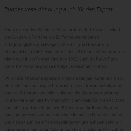
Bundesweite Abholung auch für den Export
Kaum eine andere Marke steht im Automarkt für Sportlichkeit
und Luxus wie Porsche, die Zuffenhausener bauen
alltagstaugliche Sportwagen. Den Erfolg hat Porsche im
Rennsport oftmals bewiesen wie das 24 Stunden Rennen von Le
Mans oder in der Formel 1 im Jahr 1962, auch die Rallye Paris
Dakar hat Porsche grosse Erfolge verzeichnen können.
Wir sind auf Porsche spezialisierte Fahrzeugankäufer und ein in
Deutschland ansässiges Unternehmen im Dreiländer Eck, dank
unserer Erfahrung und Möglichkeiten der Weitervermarktung
können wir einen übernurchschnittlichen Preis für Ihren Porsche
auszahlen und das Bundesweit! Verkaufen Sie Ihren Porsche
ganz bequem von zuhause aus oder lassen Ihr Fahrzeug seriös
und diskret auf Ihrem Firmengelände von uns abholen denn wir
garantieren einen fairen Ankauf zum bestmöglichen Preis ohne