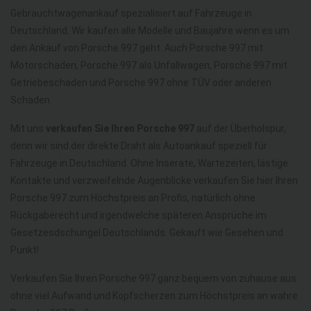
Gebrauchtwagenankauf spezialisiert auf Fahrzeuge in
Deutschland. Wir kaufen alle Modelle und Baujahre wenn es um
den Ankauf von Porsche 997 geht. Auch Porsche 997 mit
Motorschaden, Porsche 997 als Unfallwagen, Porsche 997 mit
Getriebeschaden und Porsche 997 ohne TÜV oder anderen
Schaden.
Mit uns
verkaufen Sie Ihren Porsche 997
auf der Überholspur,
denn wir sind der direkte Draht als Autoankauf speziell für
Fahrzeuge in Deutschland. Ohne Inserate, Wartezeiten, lästige
Kontakte und verzweifelnde Augenblicke verkaufen Sie hier Ihren
Porsche 997 zum Höchstpreis an Profis, natürlich ohne
Rückgaberecht und irgendwelche späteren Ansprüche im
Gesetzesdschungel Deutschlands. Gekauft wie Gesehen und
Punkt!
Verkaufen Sie Ihren Porsche 997 ganz bequem von zuhause aus
ohne viel Aufwand und Kopfscherzen zum Höchstpreis an wahre