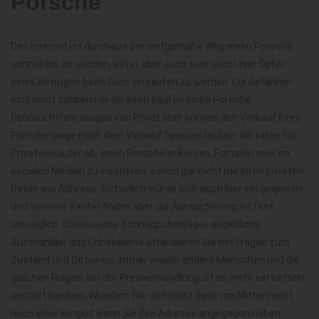
Porsche
Das Internet ist durchaus der zeitgemäße Weg einen Porsche
schnell los zu werden, es ist aber auch sehr leicht hier Opfer
eines Betruges beim Auto verkaufen zu werden. Die Gefahren
sind nicht zahlreicher als beim kaufen eines Porsche
Gebrauchtfahrzeuges von Privat aber können den Verkauf Ihres
Porsche lange nach dem Verkauf bereuen lassen. Wir raten für
Privatverkäufer ab, einen Porsche in Börsen, Portalen oder im
socialen Medien zu inserieren, schon gar nicht mir Ihren privaten
Daten wie Adresse. Sicherlich würde sich auch hier ein geigneter
und seriöser Käufer finden aber die Aussortierung ist fast
unmöglich. Unwissende Schnäppchenjäger, angebliche
Autohändler und Unbekannte attackieren Sie mit Fragen zum
Zustand und Optionen, immer wieder andere Menschen und die
gleichen Fragen, bei der Preisverhandlung ist es mehr ein betteln
anstatt handeln. Wundern Sie sich nicht dass um Mitternacht
noch einer klingelt wenn Sie Ihre Adresse angegeben haben.