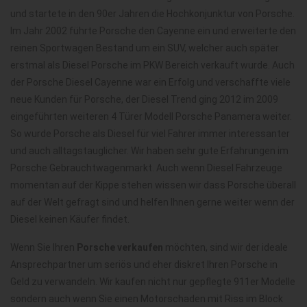
und startete in den 90er Jahren die Hochkonjunktur von Porsche.
Im Jahr 2002 führte Porsche den Cayenne ein und erweiterte den
reinen Sportwagen Bestand um ein SUV, welcher auch später
erstmal als Diesel Porsche im PKW Bereich verkauft wurde. Auch
der Porsche Diesel Cayenne war ein Erfolg und verschaffte viele
neue Kunden für Porsche, der Diesel Trend ging 2012 im 2009
eingeführten weiteren 4 Türer Modell Porsche Panamera weiter.
So wurde Porsche als Diesel für viel Fahrer immer interessanter
und auch alltagstauglicher. Wir haben sehr gute Erfahrungen im
Porsche Gebrauchtwagenmarkt. Auch wenn Diesel Fahrzeuge
momentan auf der Kippe stehen wissen wir dass Porsche überall
auf der Welt gefragt sind und helfen Ihnen gerne weiter wenn der
Diesel keinen Käufer findet.
Wenn Sie Ihren
Porsche verkaufen
möchten, sind wir der ideale
Ansprechpartner um seriös und eher diskret Ihren Porsche in
Geld zu verwandeln. Wir kaufen nicht nur gepflegte 911er Modelle
sondern auch wenn Sie einen Motorschaden mit Riss im Block