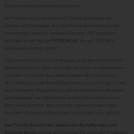
Garantie und Gewährleistungsanspruch.
Die Porsche AG ist ein deutscher Fahrzeughersteller aus
Suttgart Zuffenhausen. Aus dem Konstruktionsbüro auf der
Kronenstraße welches Ferdinand Porsche 1931 gründetet
entstand ein die heutige
PORSCHE AG
, die seit 2009 dem
Volkswagen Konzern gehört.
1952 entstand das Porsche Wappen, eines der bekanntesten
Markenzeichen der Welt, es wurden bis heute nur Kleinigkeiten
verändert. Es enthält das Landeswappen des Volkstaates
Württemberg und die Schriftzüge Porsche und Stuttgart sowie
das Stuttgarter Wappentier. Es gibt eine Vielzahl von Modellen
und Baureihen. Fast alle Modelle und Baureihen finden meist
einen neuer Besitzer, denn auch als Gebrauchtwagen sind
Porsche Fahrzeuge aufgrund Ihrer Sportlichkeit sehr gefragt.
Der Porsche Boxster war damals eine Kampfansage zum
Roadster Boom
und war als Einsteiger Porsche sehr erfolgreich