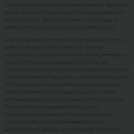
Unfreundlichkeit und schlechte Manieren stehen für unbekannte
Anrufer, die keinen Ruf einer seriösen Firma pflegen müssen an
der Tagesordnung. Will jemand zu Ihnen um den Porsche zu
kaufen, wissen Sie nicht wer zu Ihnen nach Hause kommt.
Unterschätzen Sie nicht die Situation mit Unbekannten. Hat es
jemand zu Ihnen geschafft um Ihren Porsche näher
anzuschauen, so fängt die unmoral nach der unangemessenen
Testerei des Porsche schonwieder an. Preis, Preis und
nocheinmal Preis. Ob Sie die Käufer denn endlich los sind falls Sie
Ihren Porsche verkauft haben steht zu Ihrem alten Stern noch in
den Sternen, denn Betrüger kaufen mit privatem Namen und
fordern Schadenersatz oder Rückerstattungen für später
gefundene Mängel. Wir empfehlen einen Kaufvertrag im Voraus
mit Ausschluss der Sachmängelhaftung und des
Rückgaberechtes und Verkauf mit allen bekannten und
unbekannten Mängeln. Beim
Autoverkauf
wird es für
selbstverständlich gehalten, auch den Porsche auf Herz und