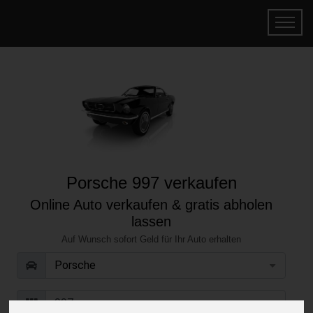
Porsche 997 verkaufen
Online Auto verkaufen & gratis abholen
lassen
Auf Wunsch sofort Geld für Ihr Auto erhalten