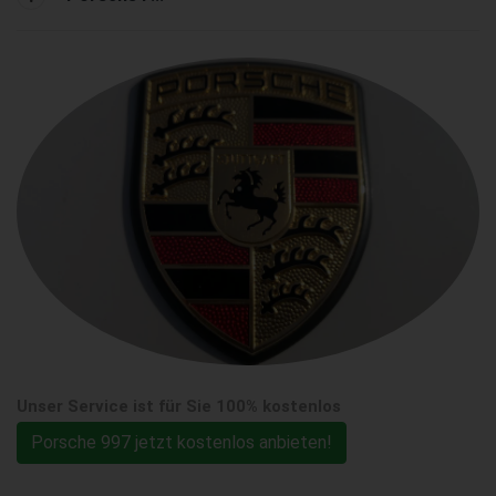
Unser Service ist für Sie 100% kostenlos
Porsche 997 jetzt kostenlos anbieten!