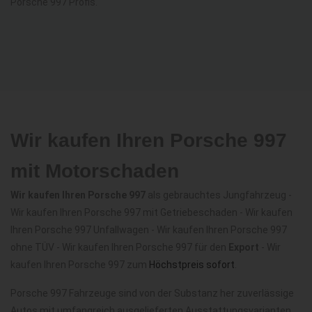
Porsche 997 Profis.
Wir kaufen Ihren Porsche 997
mit Motorschaden
Wir kaufen Ihren Porsche 997
als gebrauchtes Jungfahrzeug -
Wir kaufen Ihren Porsche 997 mit Getriebeschaden - Wir kaufen
Ihren Porsche 997 Unfallwagen - Wir kaufen Ihren Porsche 997
ohne TÜV - Wir kaufen Ihren Porsche 997 für den
Export
- Wir
kaufen Ihren Porsche 997 zum
Höchstpreis sofort
.
Porsche 997 Fahrzeuge sind von der Substanz her zuverlässige
Autos mit umfangreich ausgelieferten Ausstattungsvarianten,