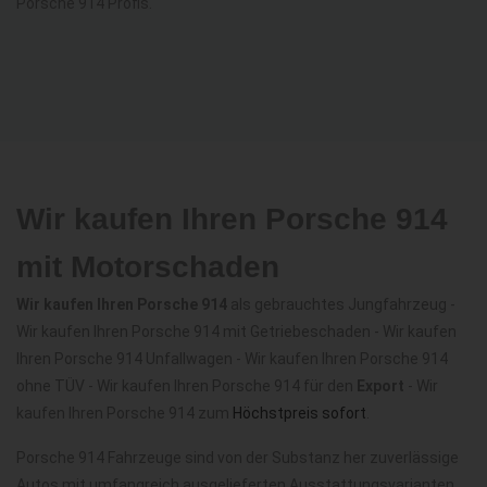
Porsche 914 Profis.
Wir kaufen Ihren Porsche 914
mit Motorschaden
Wir kaufen Ihren Porsche 914
als gebrauchtes Jungfahrzeug -
Wir kaufen Ihren Porsche 914 mit Getriebeschaden - Wir kaufen
Ihren Porsche 914 Unfallwagen - Wir kaufen Ihren Porsche 914
ohne TÜV - Wir kaufen Ihren Porsche 914 für den
Export
- Wir
kaufen Ihren Porsche 914 zum
Höchstpreis sofort
.
Porsche 914 Fahrzeuge sind von der Substanz her zuverlässige
Autos mit umfangreich ausgelieferten Ausstattungsvarianten,