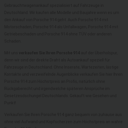
Gebrauchtwagenankauf spezialisiert auf Fahrzeuge in
Deutschland. Wir kaufen alle Modelle und Baujahre wenn es um
den Ankauf von Porsche 914 geht. Auch Porsche 914 mit
Motorschaden, Porsche 914 als Unfallwagen, Porsche 914 mit
Getriebeschaden und Porsche 914 ohne TÜV oder anderen
Schaden.
Mit uns
verkaufen Sie Ihren Porsche 914
auf der Überholspur,
denn wir sind der direkte Draht als Autoankauf speziell für
Fahrzeuge in Deutschland. Ohne Inserate, Wartezeiten, lästige
Kontakte und verzweifelnde Augenblicke verkaufen Sie hier Ihren
Porsche 914 zum Höchstpreis an Profis, natürlich ohne
Rückgaberecht und irgendwelche späteren Ansprüche im
Gesetzesdschungel Deutschlands. Gekauft wie Gesehen und
Punkt!
Verkaufen Sie Ihren Porsche 914 ganz bequem von zuhause aus
ohne viel Aufwand und Kopfscherzen zum Höchstpreis an wahre