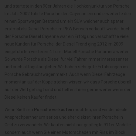
und startete in den 90er Jahren die Hochkonjunktur von Porsche.
Im Jahr 2002 führte Porsche den Cayenne ein und erweiterte den
reinen Sportwagen Bestand um ein SUV, welcher auch später
erstmal als Diesel Porsche im PKW Bereich verkauft wurde. Auch
der Porsche Diesel Cayenne war ein Erfolg und verschaffte viele
neue Kunden für Porsche, der Diesel Trend ging 2012 im 2009
eingeführten weiteren 4 Türer Modell Porsche Panamera weiter.
So wurde Porsche als Diesel für viel Fahrer immer interessanter
und auch alltagstauglicher. Wir haben sehr gute Erfahrungen im
Porsche Gebrauchtwagenmarkt. Auch wenn Diesel Fahrzeuge
momentan auf der Kippe stehen wissen wir dass Porsche überall
auf der Welt gefragt sind und helfen Ihnen gerne weiter wenn der
Diesel keinen Käufer findet.
Wenn Sie Ihren
Porsche verkaufen
möchten, sind wir der ideale
Ansprechpartner um seriös und eher diskret Ihren Porsche in
Geld zu verwandeln. Wir kaufen nicht nur gepflegte 911er Modelle
sondern auch wenn Sie einen Motorschaden mit Riss im Block