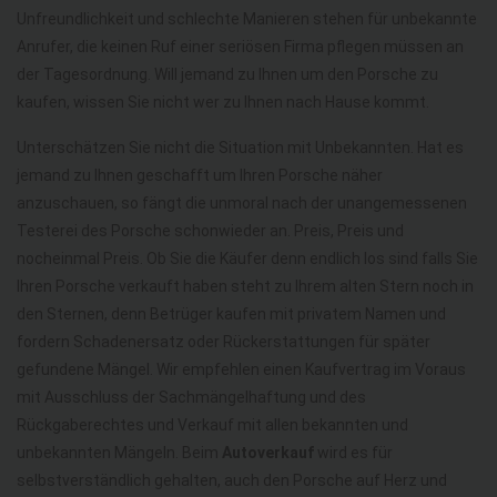
Unfreundlichkeit und schlechte Manieren stehen für unbekannte
Anrufer, die keinen Ruf einer seriösen Firma pflegen müssen an
der Tagesordnung. Will jemand zu Ihnen um den Porsche zu
kaufen, wissen Sie nicht wer zu Ihnen nach Hause kommt.
Unterschätzen Sie nicht die Situation mit Unbekannten. Hat es
jemand zu Ihnen geschafft um Ihren Porsche näher
anzuschauen, so fängt die unmoral nach der unangemessenen
Testerei des Porsche schonwieder an. Preis, Preis und
nocheinmal Preis. Ob Sie die Käufer denn endlich los sind falls Sie
Ihren Porsche verkauft haben steht zu Ihrem alten Stern noch in
den Sternen, denn Betrüger kaufen mit privatem Namen und
fordern Schadenersatz oder Rückerstattungen für später
gefundene Mängel. Wir empfehlen einen Kaufvertrag im Voraus
mit Ausschluss der Sachmängelhaftung und des
Rückgaberechtes und Verkauf mit allen bekannten und
unbekannten Mängeln. Beim
Autoverkauf
wird es für
selbstverständlich gehalten, auch den Porsche auf Herz und