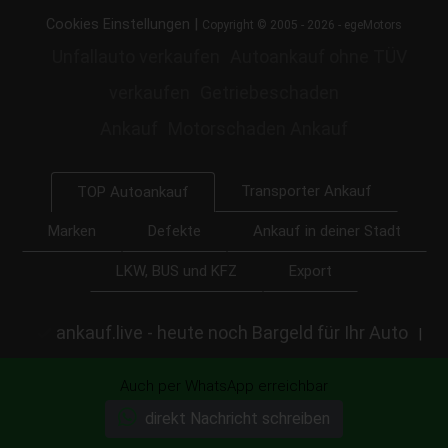
|
Cookies Einstellungen
Copyright © 2005 - 2026 - egeMotors
Unfallauto verkaufen
Autoankauf ohne TÜV
verkaufen
Getriebeschaden
Ankauf
Motorschaden Ankauf
Transporter Ankauf
TOP Autoankauf
Marken
Defekte
Ankauf in deiner Stadt
LKW, BUS und KFZ
Export
ankauf.live - heute noch Bargeld für Ihr Auto
|
Auto Abkauf
Auch per WhatsApp erreichbar
direkt Nachricht schreiben