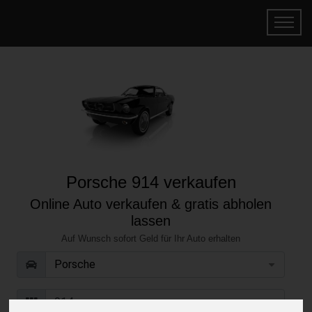
Porsche 914 verkaufen
Online Auto verkaufen & gratis abholen
lassen
Auf Wunsch sofort Geld für Ihr Auto erhalten