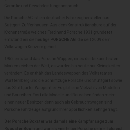
Garantie und Gewährleistungsanspruch.
Die Porsche AG ist ein deutscher Fahrzeughersteller aus
Suttgart Zuffenhausen. Aus dem Konstruktionsbüro auf der
Kronenstraße welches Ferdinand Porsche 1931 gründetet
entstand ein die heutige
PORSCHE AG
, die seit 2009 dem
Volkswagen Konzern gehört.
1952 entstand das Porsche Wappen, eines der bekanntesten
Markenzeichen der Welt, es wurden bis heute nur Kleinigkeiten
verändert. Es enthält das Landeswappen des Volkstaates
Württemberg und die Schriftzüge Porsche und Stuttgart sowie
das Stuttgarter Wappentier. Es gibt eine Vielzahl von Modellen
und Baureihen. Fast alle Modelle und Baureihen finden meist
einen neuer Besitzer, denn auch als Gebrauchtwagen sind
Porsche Fahrzeuge aufgrund Ihrer Sportlichkeit sehr gefragt.
Der Porsche Boxster war damals eine Kampfansage zum
Roadster Boom
und war als Einsteiger Porsche sehr erfolgreich