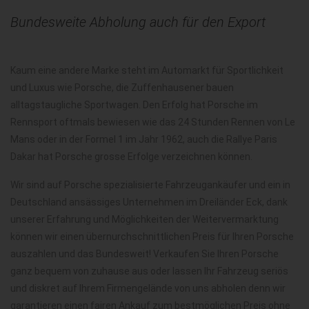
Bundesweite Abholung auch für den Export
Kaum eine andere Marke steht im Automarkt für Sportlichkeit
und Luxus wie Porsche, die Zuffenhausener bauen
alltagstaugliche Sportwagen. Den Erfolg hat Porsche im
Rennsport oftmals bewiesen wie das 24 Stunden Rennen von Le
Mans oder in der Formel 1 im Jahr 1962, auch die Rallye Paris
Dakar hat Porsche grosse Erfolge verzeichnen können.
Wir sind auf Porsche spezialisierte Fahrzeugankäufer und ein in
Deutschland ansässiges Unternehmen im Dreiländer Eck, dank
unserer Erfahrung und Möglichkeiten der Weitervermarktung
können wir einen übernurchschnittlichen Preis für Ihren Porsche
auszahlen und das Bundesweit! Verkaufen Sie Ihren Porsche
ganz bequem von zuhause aus oder lassen Ihr Fahrzeug seriös
und diskret auf Ihrem Firmengelände von uns abholen denn wir
garantieren einen fairen Ankauf zum bestmöglichen Preis ohne