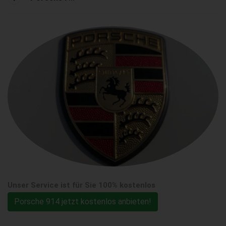
Unser Service ist für Sie 100% kostenlos
Porsche 914 jetzt kostenlos anbieten!