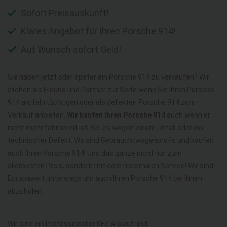
Sofort Preisauskunft!
Klares Angebot für Ihren Porsche 914!
Auf Wunsch sofort Geld!
Sie haben jetzt oder später ein Porsche 914 zu verkaufen? Wir
stehen als Freund und Partner zur Seite wenn Sie Ihren Porsche
914 als fahrtüchtigen oder als defekten Porsche 914 zum
Verkauf anbieten.
Wir kaufen Ihren Porsche 914
auch wenn er
nicht mehr fahrbereit ist. Sei es wegen einem Unfall oder ein
technischer Defekt. Wir sind Gebrauchtwagenprofis und kaufen
auch Ihren Porsche 914! Und das ganze nicht nur zum
allerbesten Preis, sondern mit dem maximalen Service! Wir sind
Europaweit unterwegs um auch Ihren Porsche 914 bei Ihnen
abzuholen.
Wir sind ein Professioneller KFZ Ankauf und