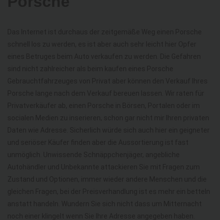
Porsche
Das Internet ist durchaus der zeitgemäße Weg einen Porsche
schnell los zu werden, es ist aber auch sehr leicht hier Opfer
eines Betruges beim Auto verkaufen zu werden. Die Gefahren
sind nicht zahlreicher als beim kaufen eines Porsche
Gebrauchtfahrzeuges von Privat aber können den Verkauf Ihres
Porsche lange nach dem Verkauf bereuen lassen. Wir raten für
Privatverkäufer ab, einen Porsche in Börsen, Portalen oder im
socialen Medien zu inserieren, schon gar nicht mir Ihren privaten
Daten wie Adresse. Sicherlich würde sich auch hier ein geigneter
und seriöser Käufer finden aber die Aussortierung ist fast
unmöglich. Unwissende Schnäppchenjäger, angebliche
Autohändler und Unbekannte attackieren Sie mit Fragen zum
Zustand und Optionen, immer wieder andere Menschen und die
gleichen Fragen, bei der Preisverhandlung ist es mehr ein betteln
anstatt handeln. Wundern Sie sich nicht dass um Mitternacht
noch einer klingelt wenn Sie Ihre Adresse angegeben haben.