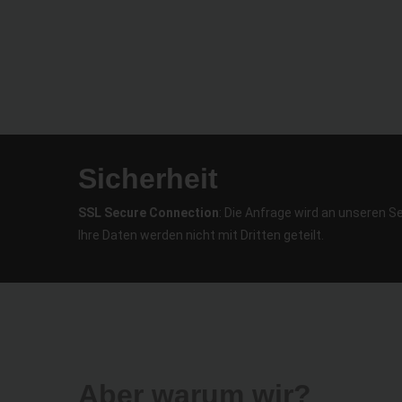
Sicherheit
SSL Secure Connection
: Die Anfrage wird an unseren S
Ihre Daten werden nicht mit Dritten geteilt.
Aber warum wir?