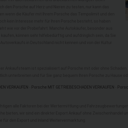
uch den Porsche auf Herz und Nieren zu testen, nur kann das
en wenn die Käufer mit Ihrem Porsche das Tempolimit und den
ch kein Interesse mehr für Ihren Porsche besteht, so haben
eht wie vor der Probefahrt. Manche Autokäufer, besonder aus
t
kaufen, können sehr hilfebedürftig und aufdringlich sein, da Sie
 Autoverkaufs in Deutschland nicht kennen und von der Kultur
ser Ankaufsteam ist spezialisiert auf Porsche mit oder ohne Schaden
tlich unterbreiten und für Sie ganz bequem Ihren Porsche zu Hause oder
DEN VERKAUFEN
-
Porsche MIT GETRIEBESCHADEN VERKAUFEN
-
Pors
htigen alle Faktoren bei der Wertermittlung und Fahrzeugbewertungen
he bieten, wir sind ein direkter Export Ankauf ohne Zwischenhandel 
e für den Export und Inland Weitervermarktung.