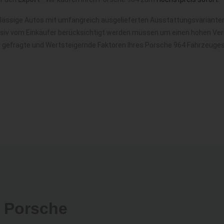
lässige Autos mit umfangreich ausgelieferten Ausstattungsvarianten,
nsiv vom Einkäufer berücksichtigt werden müssen um einen hohen Verk
t gefragte und Wertsteigernde Faktoren Ihres Porsche 964 Fahrzeuges
 Porsche