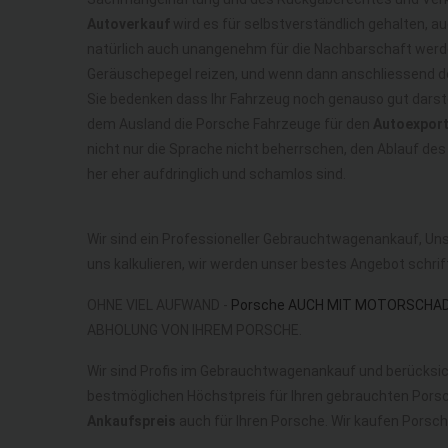
Autoverkauf
wird es für selbstverständlich gehalten, a
natürlich auch unangenehm für die Nachbarschaft werd
Geräuschepegel reizen, und wenn dann anschliessend do
Sie bedenken dass Ihr Fahrzeug noch genauso gut darst
dem Ausland die Porsche Fahrzeuge für den
Autoexpor
nicht nur die Sprache nicht beherrschen, den Ablauf des
her eher aufdringlich und schamlos sind.
Wir sind ein Professioneller Gebrauchtwagenankauf, Un
uns kalkulieren, wir werden unser bestes Angebot schrif
OHNE VIEL AUFWAND -
Porsche AUCH MIT MOTORSCHA
ABHOLUNG VON IHREM PORSCHE.
Wir sind Profis im Gebrauchtwagenankauf und berücksic
bestmöglichen Höchstpreis für Ihren gebrauchten Porsc
Ankaufspreis
auch für Ihren Porsche. Wir kaufen Porsch