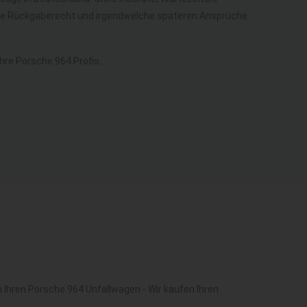
ohne Rückgaberecht und irgendwelche späteren Ansprüche
re Porsche 964 Profis.
 Ihren Porsche 964 Unfallwagen - Wir kaufen Ihren