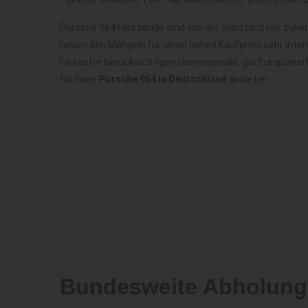
Porsche 964 Fahrzeuge sind von der Substanz her zuver
neben den Mängeln für einen hohen Kaufpreis sehr inte
Einkäufer berücksichtigen überregionale, gar Europawei
für Ihren
Porsche 964 in Deutschland
anbieten.
Bundesweite Abholung