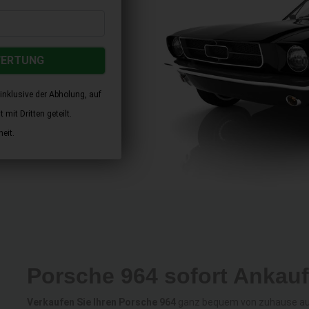
WERTUNG
inklusive der Abholung, auf
mit Dritten geteilt.
eit.
Porsche 964 sofort Ankauf
Verkaufen Sie Ihren Porsche 964
ganz bequem von zuhause aus 