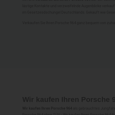
lästige Kontakte und verzweifelnde Augenblicke verkau
im Gesetzesdschungel Deutschlands. Gekauft wie Gese
Verkaufen Sie Ihren Porsche 964 ganz bequem von zuha
Wir kaufen Ihren Porsche 
Wir kaufen Ihren Porsche 964
als gebrauchtes Jungfahrz
Porsche 964 ohne TÜV - Wir kaufen Ihren Porsche 964 f