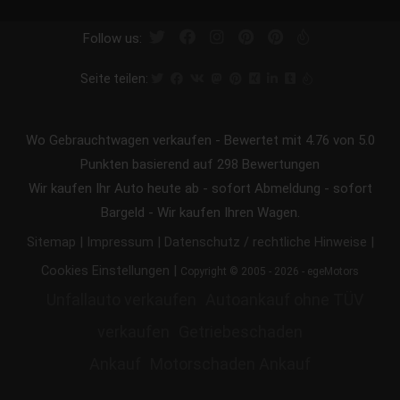
Follow us:
Seite teilen:
Wo Gebrauchtwagen verkaufen
-
Bewertet mit
4.76
von 5.0
Punkten basierend auf
298
Bewertungen
Wir kaufen Ihr Auto heute ab - sofort Abmeldung - sofort
Bargeld - Wir kaufen Ihren Wagen.
|
|
|
Sitemap
Impressum
Datenschutz / rechtliche Hinweise
|
Cookies Einstellungen
Copyright © 2005 - 2026 - egeMotors
Unfallauto verkaufen
Autoankauf ohne TÜV
verkaufen
Getriebeschaden
Ankauf
Motorschaden Ankauf