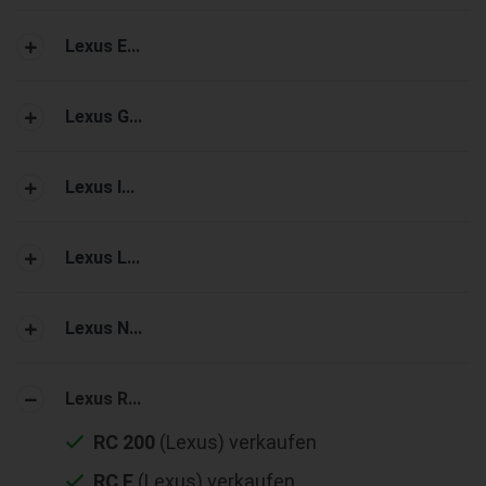
Lexus E...
Lexus G...
Lexus I...
Lexus L...
Lexus N...
Lexus R...
RC 200
(Lexus) verkaufen
RC F
(Lexus) verkaufen