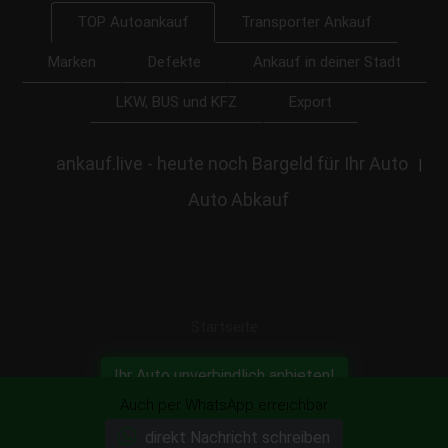
Transporter Ankauf
TOP Autoankauf
Marken
Defekte
Ankauf in deiner Stadt
LKW, BUS und KFZ
Export
ankauf.live - heute noch Bargeld für Ihr Auto
|
Auto Abkauf
Startseite
Ihr Auto unverbindlich anbieten!
Auch per WhatsApp erreichbar
direkt Nachricht schreiben