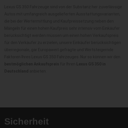
Lexus GS 350 Fahrzeuge sind von der Substanz her zuverlässige
Autos mit umfangreich ausgelieferten Ausstattungsvarianten,
die bei der Wertermittlung und Kaufpreissetzung neben den
Mängeln für einen hohen Kaufpreis sehr intensiv vom Einkäufer
berücksichtigt werden müssen um einen hohen Verkaufspreis
für den Verkäufer zu erzielen, unsere Einkäufer berücksichtigen
überregionale, gar Europaweit gefragte und Wertsteigernde
Faktoren Ihres Lexus GS 350 Fahrzeuges. Nur so können wir den
bestmöglichen Ankaufspreis
für Ihren
Lexus GS 350 in
Deutschland
anbieten.
Sicherheit