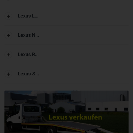
Lexus L...
Lexus N...
Lexus R...
Lexus S...