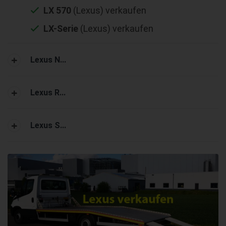
LX 570
(Lexus) verkaufen
LX-Serie
(Lexus) verkaufen
Lexus N...
Lexus R...
Lexus S...