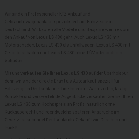
Wir sind ein Professioneller KFZ Ankauf und
Gebrauchtwagenankauf spezialisiert auf Fahrzeuge in
Deutschland. Wir kaufen alle Modelle und Baujahre wenn es um
den Ankauf von Lexus LS 430 geht. Auch Lexus LS 430 mit
Motorschaden, Lexus LS 430 als Unfallwagen, Lexus LS 430 mit
Getriebeschaden und Lexus LS 430 ohne TÜV oder anderen
Schaden.
Mit uns
verkaufen Sie Ihren Lexus LS 430
auf der Überholspur,
denn wir sind der direkte Draht als Autoankauf speziell für
Fahrzeuge in Deutschland. Ohne Inserate, Wartezeiten, lästige
Kontakte und verzweifelnde Augenblicke verkaufen Sie hier Ihren
Lexus LS 430 zum Höchstpreis an Profis, natürlich ohne
Rückgaberecht und irgendwelche späteren Ansprüche im
Gesetzesdschungel Deutschlands. Gekauft wie Gesehen und
Punkt!