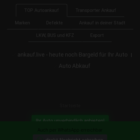
Transporter Ankauf
TOP Autoankauf
Marken
Defekte
Ankauf in deiner Stadt
LKW, BUS und KFZ
Export
ankauf.live - heute noch Bargeld für Ihr Auto
|
Auto Abkauf
Startseite
Ihr Auto unverbindlich anbieten!
Auch per WhatsApp erreichbar