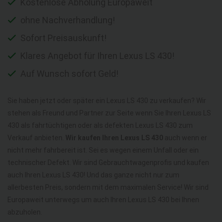
Kostenlose Abholung Europaweit
ohne Nachverhandlung!
Sofort Preisauskunft!
Klares Angebot für Ihren Lexus LS 430!
Auf Wunsch sofort Geld!
Sie haben jetzt oder später ein Lexus LS 430 zu verkaufen? Wir
stehen als Freund und Partner zur Seite wenn Sie Ihren Lexus LS
430 als fahrtüchtigen oder als defekten Lexus LS 430 zum
Verkauf anbieten.
Wir kaufen Ihren Lexus LS 430
auch wenn er
nicht mehr fahrbereit ist. Sei es wegen einem Unfall oder ein
technischer Defekt. Wir sind Gebrauchtwagenprofis und kaufen
auch Ihren Lexus LS 430! Und das ganze nicht nur zum
allerbesten Preis, sondern mit dem maximalen Service! Wir sind
Europaweit unterwegs um auch Ihren Lexus LS 430 bei Ihnen
abzuholen.