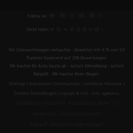
Follow us:
Seite teilen:
Wo Gebrauchtwagen verkaufen
-
Bewertet mit
4.76
von 5.0
Punkten basierend auf
298
Bewertungen
Wir kaufen Ihr Auto heute ab - sofort Abmeldung - sofort
Bargeld - Wir kaufen Ihren Wagen.
|
|
|
Sitemap
Impressum
Datenschutz / rechtliche Hinweise
|
Cookies Einstellungen
Copyright © 2005 - 2026 - egeMotors
Unfallauto verkaufen
Autoankauf ohne TÜV
verkaufen
Getriebeschaden
Ankauf
Motorschaden Ankauf