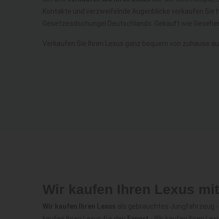
Kontakte und verzweifelnde Augenblicke verkaufen Sie 
Gesetzesdschungel Deutschlands. Gekauft wie Gesehen
Verkaufen Sie Ihren Lexus ganz bequem von zuhause au
Wir kaufen Ihren Lexus mi
Wir kaufen Ihren Lexus
als gebrauchtes Jungfahrzeug - W
kaufen Ihren Lexus für den
Export
- Wir kaufen Ihren Le