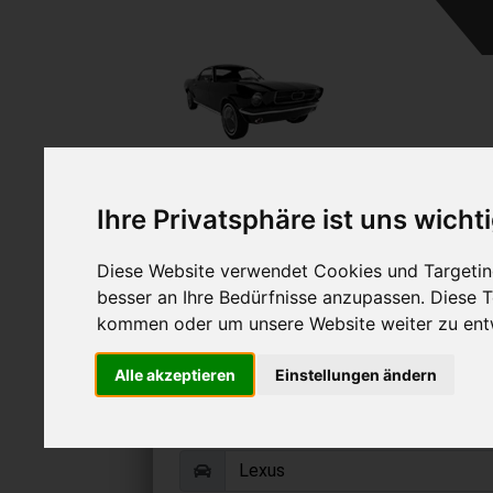
A
Ihre Privatsphäre ist uns wicht
Diese Website verwendet Cookies und Targeting
besser an Ihre Bedürfnisse anzupassen. Diese
kommen oder um unsere Website weiter zu ent
Lexus verkauf
Alle akzeptieren
Einstellungen ändern
Online Auto verkaufen & grati
Auf Wunsch sofort Geld für Ihr Au