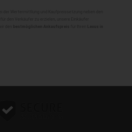
ei der Wertermittlung und Kaufpreissetzung neben den
ür den Verkäufer zu erzielen, unsere Einkäufer
wir den
bestmöglichen Ankaufspreis
für Ihren
Lexus in