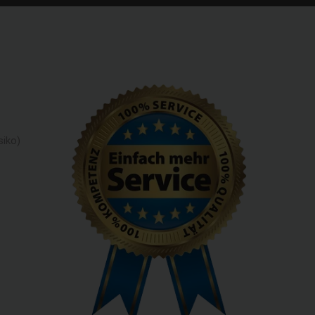
siko)