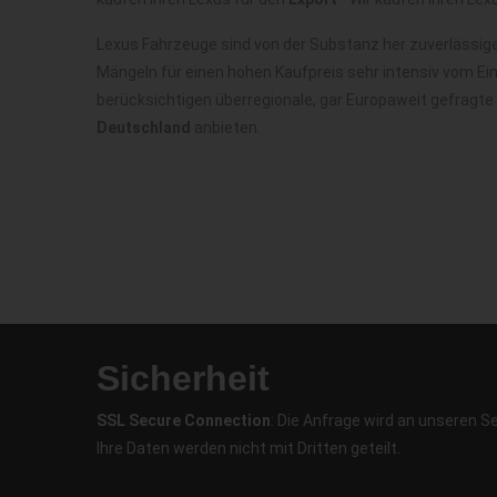
Lexus Fahrzeuge sind von der Substanz her zuverlässig
Mängeln für einen hohen Kaufpreis sehr intensiv vom Ei
berücksichtigen überregionale, gar Europaweit gefragte
Deutschland
anbieten.
Sicherheit
SSL Secure Connection
: Die Anfrage wird an unseren S
Ihre Daten werden nicht mit Dritten geteilt.