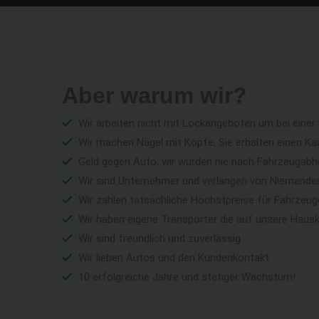
Aber warum wir?
Wir arbeiten nicht mit Lockangeboten um bei einer
Wir machen Nägel mit Köpfe, Sie erhalten einen Ka
Geld gegen Auto, wir würden nie nach Fahrzeugabho
Wir sind Unternehmer und verlangen von Niemandem 
Wir zahlen tatsächliche Höchstpreise für Fahrzeu
Wir haben eigene Transporter die auf unsere Haus
Wir sind freundlich und zuverlässig
Wir lieben Autos und den Kundenkontakt
10 erfolgreiche Jahre und stetiger Wachstum!