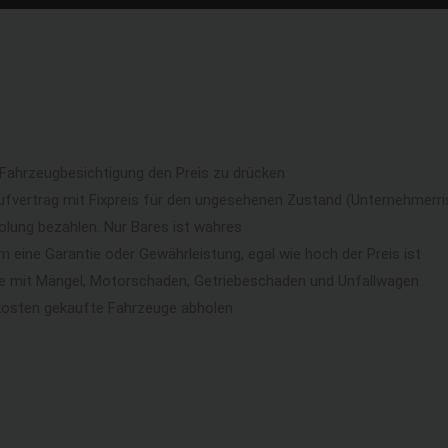
 Fahrzeugbesichtigung den Preis zu drücken
ufvertrag mit Fixpreis für den ungesehenen Zustand (Unternehmerri
lung bezahlen. Nur Bares ist wahres
eine Garantie oder Gewährleistung, egal wie hoch der Preis ist
ge mit Mängel, Motorschaden, Getriebeschaden und Unfallwagen
kosten gekaufte Fahrzeuge abholen