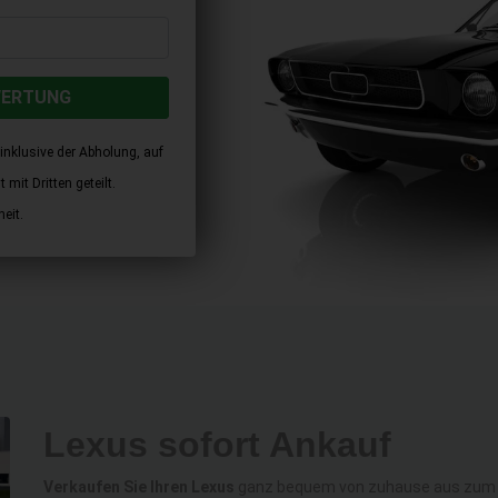
WERTUNG
inklusive der Abholung, auf
mit Dritten geteilt.
eit.
Lexus sofort Ankauf
Verkaufen Sie Ihren Lexus
ganz bequem von zuhause aus zum al