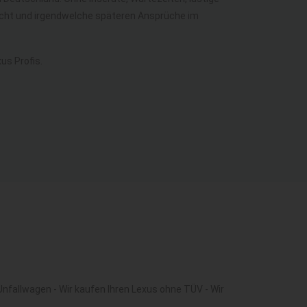
recht und irgendwelche späteren Ansprüche im
us Profis.
nfallwagen - Wir kaufen Ihren Lexus ohne TÜV - Wir