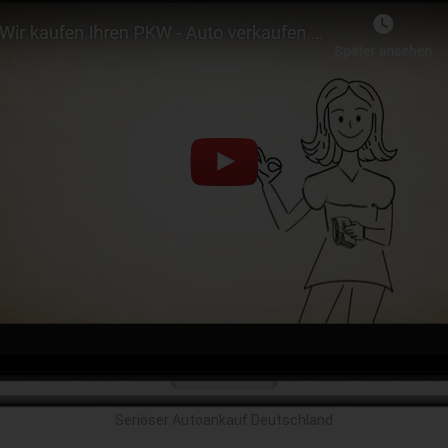
Seriöser Autoankauf Deutschland