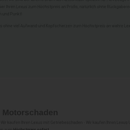
hier Ihren Lexus zum Höchstpreis an Profis, natürlich ohne Rückgabe
 und Punkt!
s ohne viel Aufwand und Kopfscherzen zum Höchstpreis an wahre Lex
t Motorschaden
ir kaufen Ihren Lexus mit Getriebeschaden - Wir kaufen Ihren Lexus U
xus zum
Höchstpreis sofort
.