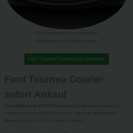
Ford Tourneo Courier verkaufen
Wir kaufen von Hot bis Schrott
Ford Tourneo Courier jetzt verkaufen
Ford Tourneo Courier
sofort Ankauf
Verkaufen Sie Ihren Ford Tourneo Courier
ganz bequem von
zuhause aus zum allerbesten Preis - Direkt an uns denn wir
kennen uns aus mit Ford Tourneo Courier!