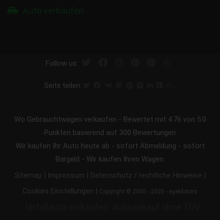
Auto verkaufen
Follow us:
Seite teilen:
Wo Gebrauchtwagen verkaufen
-
Bewertet mit
4.76
von 5.0
Punkten basierend auf
300
Bewertungen
Wir kaufen Ihr Auto heute ab - sofort Abmeldung - sofort
Bargeld - Wir kaufen Ihren Wagen.
|
|
|
Sitemap
Impressum
Datenschutz / rechtliche Hinweise
|
Cookies Einstellungen
Copyright © 2005 - 2026 - egeMotors
Unfallauto verkaufen
Autoankauf ohne TÜV