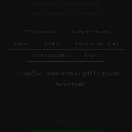
verkaufen
Getriebeschaden
Ankauf
Motorschaden Ankauf
Transporter Ankauf
TOP Autoankauf
Marken
Defekte
Ankauf in deiner Stadt
LKW, BUS und KFZ
Export
ankauf.live - heute noch Bargeld für Ihr Auto
|
Auto Abkauf
Startseite