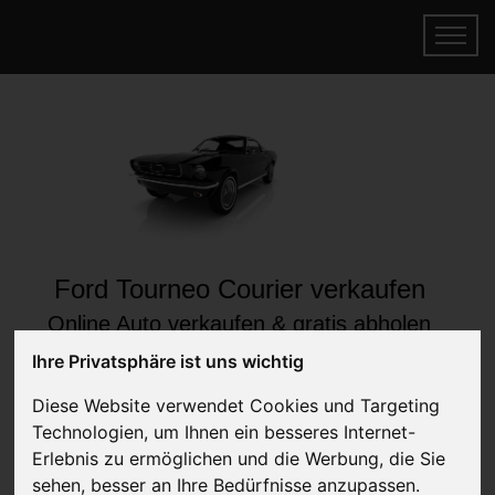
Ford Tourneo Courier verkaufen
Online Auto verkaufen & gratis abholen
lassen
Ihre Privatsphäre ist uns wichtig
Auf Wunsch sofort Geld für Ihr Auto erhalten
Diese Website verwendet Cookies und Targeting
Technologien, um Ihnen ein besseres Internet-
Erlebnis zu ermöglichen und die Werbung, die Sie
sehen, besser an Ihre Bedürfnisse anzupassen.