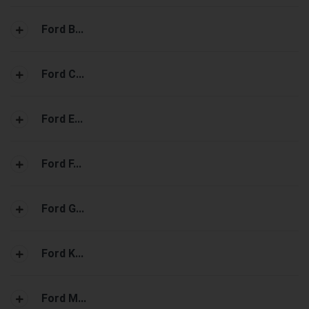
Ford B...
Ford C...
Ford E...
Ford F...
Ford G...
Ford K...
Ford M...