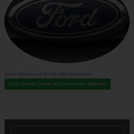
Unser Service ist für Sie 100% kostenlos
Ford Tourneo Courier jetzt kostenlos anbieten!