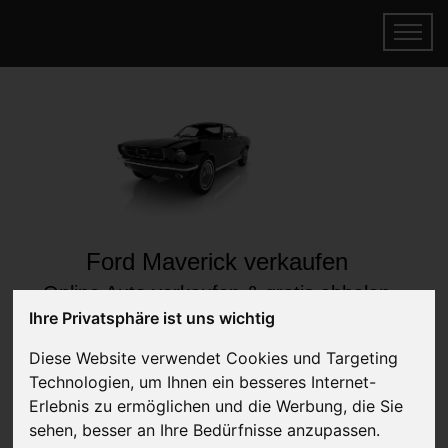
Ford Maverick verkaufen
Online Auto verkaufen & gratis abholen
lassen
Ihre Privatsphäre ist uns wichtig
Auf Wunsch sofort Geld für Ihr Auto erhalten
Diese Website verwendet Cookies und Targeting
Technologien, um Ihnen ein besseres Internet-
Erlebnis zu ermöglichen und die Werbung, die Sie
sehen, besser an Ihre Bedürfnisse anzupassen.