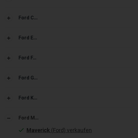
Ford C...
Ford E...
Ford F...
Ford G...
Ford K...
Ford M...
Maverick
(Ford) verkaufen