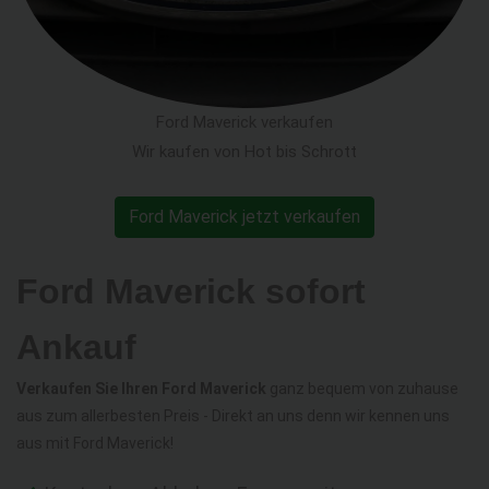
Ford Maverick verkaufen
Wir kaufen von Hot bis Schrott
Ford Maverick jetzt verkaufen
Ford Maverick sofort
Ankauf
Verkaufen Sie Ihren Ford Maverick
ganz bequem von zuhause
aus zum allerbesten Preis - Direkt an uns denn wir kennen uns
aus mit Ford Maverick!