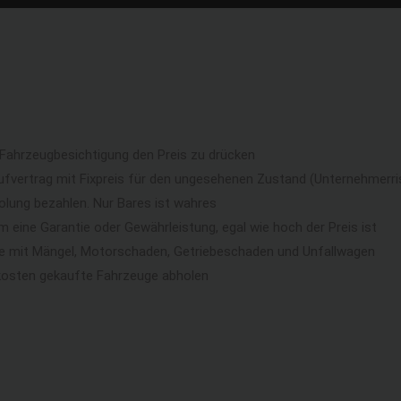
 Fahrzeugbesichtigung den Preis zu drücken
ufvertrag mit Fixpreis für den ungesehenen Zustand (Unternehmerri
lung bezahlen. Nur Bares ist wahres
eine Garantie oder Gewährleistung, egal wie hoch der Preis ist
ge mit Mängel, Motorschaden, Getriebeschaden und Unfallwagen
kosten gekaufte Fahrzeuge abholen