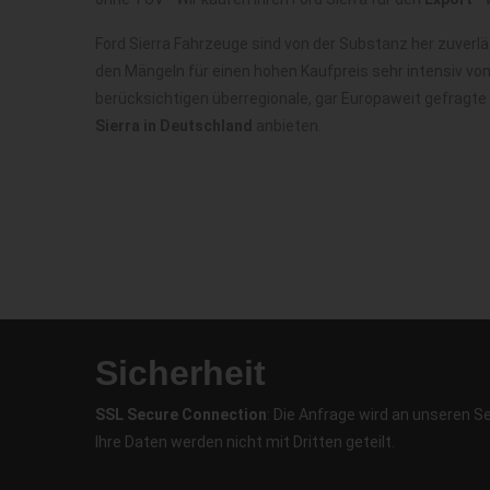
Ford Sierra Fahrzeuge sind von der Substanz her zuverl
den Mängeln für einen hohen Kaufpreis sehr intensiv vo
berücksichtigen überregionale, gar Europaweit gefragte
Sierra in Deutschland
anbieten.
Sicherheit
SSL Secure Connection
: Die Anfrage wird an unseren S
Ihre Daten werden nicht mit Dritten geteilt.