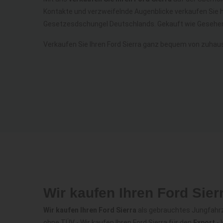
Kontakte und verzweifelnde Augenblicke verkaufen Sie h
Gesetzesdschungel Deutschlands. Gekauft wie Gesehen
Verkaufen Sie Ihren Ford Sierra ganz bequem von zuhau
Wir kaufen Ihren Ford Sie
Wir kaufen Ihren Ford Sierra
als gebrauchtes Jungfahrzeu
ohne TÜV - Wir kaufen Ihren Ford Sierra für den
Export
- 