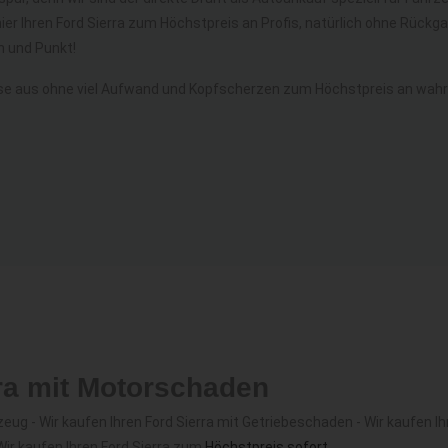
ier Ihren Ford Sierra zum Höchstpreis an Profis, natürlich ohne Rüc
 und Punkt!
se aus ohne viel Aufwand und Kopfscherzen zum Höchstpreis an wahre 
rra mit Motorschaden
g - Wir kaufen Ihren Ford Sierra mit Getriebeschaden - Wir kaufen Ihr
Wir kaufen Ihren Ford Sierra zum
Höchstpreis sofort
.