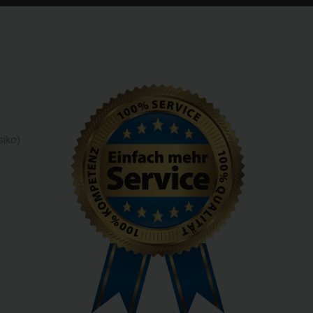
siko)