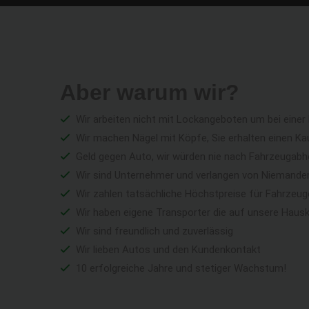
Aber warum wir?
Wir arbeiten nicht mit Lockangeboten um bei einer
Wir machen Nägel mit Köpfe, Sie erhalten einen Ka
Geld gegen Auto, wir würden nie nach Fahrzeugabho
Wir sind Unternehmer und verlangen von Niemandem 
Wir zahlen tatsächliche Höchstpreise für Fahrzeu
Wir haben eigene Transporter die auf unsere Haus
Wir sind freundlich und zuverlässig
Wir lieben Autos und den Kundenkontakt
10 erfolgreiche Jahre und stetiger Wachstum!