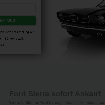
WERTUNG
inklusive der Abholung, auf
mit Dritten geteilt.
eit.
Ford Sierra sofort Ankauf
Verkaufen Sie Ihren Ford Sierra
ganz bequem von zuhause aus z