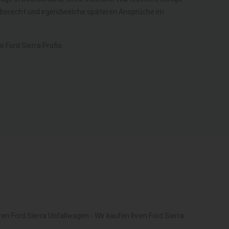
kgaberecht und irgendwelche späteren Ansprüche im
Ford Sierra Profis.
en Ford Sierra Unfallwagen - Wir kaufen Ihren Ford Sierra