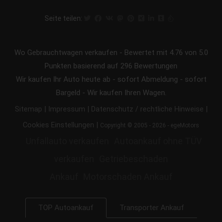
Seite teilen:
Wo Gebrauchtwagen verkaufen
-
Bewertet mit
4.76
von 5.0
Punkten basierend auf
296
Bewertungen
Wir kaufen Ihr Auto heute ab - sofort Abmeldung - sofort
Bargeld - Wir kaufen Ihren Wagen.
|
|
|
Sitemap
Impressum
Datenschutz / rechtliche Hinweise
|
Cookies Einstellungen
Copyright © 2005 - 2026 - egeMotors
Unfallauto verkaufen
Autoankauf ohne TÜV
verkaufen
Getriebeschaden
Ankauf
Motorschaden Ankauf
Transporter Ankauf
TOP Autoankauf