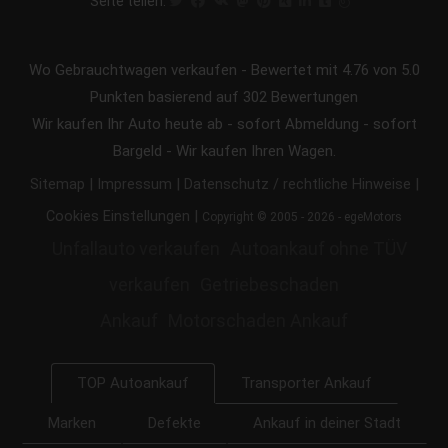
Seite teilen:
Wo Gebrauchtwagen verkaufen
-
Bewertet mit
4.76
von 5.0
Punkten basierend auf
302
Bewertungen
Wir kaufen Ihr Auto heute ab - sofort Abmeldung - sofort
Bargeld - Wir kaufen Ihren Wagen.
|
|
|
Sitemap
Impressum
Datenschutz / rechtliche Hinweise
|
Cookies Einstellungen
Copyright © 2005 - 2026 - egeMotors
Unfallauto verkaufen
Autoankauf ohne TÜV
verkaufen
Getriebeschaden
Ankauf
Motorschaden Ankauf
Transporter Ankauf
TOP Autoankauf
Marken
Defekte
Ankauf in deiner Stadt