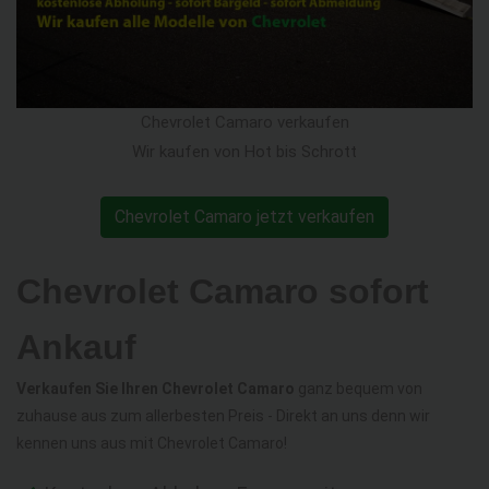
Chevrolet Camaro verkaufen
Wir kaufen von Hot bis Schrott
Chevrolet Camaro jetzt verkaufen
Chevrolet Camaro sofort
Ankauf
Verkaufen Sie Ihren Chevrolet Camaro
ganz bequem von
zuhause aus zum allerbesten Preis - Direkt an uns denn wir
kennen uns aus mit Chevrolet Camaro!