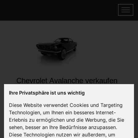
Chevrolet Avalanche verkaufen
Online Auto verkaufen & gratis abholen
Ihre Privatsphäre ist uns wichtig
lassen
Diese Website verwendet Cookies und Targeting
Auf Wunsch sofort Geld für Ihr Auto erhalten
Technologien, um Ihnen ein besseres Internet-
Erlebnis zu ermöglichen und die Werbung, die Sie
sehen, besser an Ihre Bedürfnisse anzupassen.
Diese Technologien nutzen wir außerdem, um