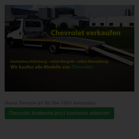
Unser Service ist für Sie 100% kostenlos
Chevrolet Avalanche jetzt kostenlos anbieten!