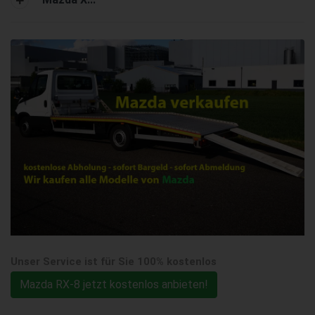
Unser Service ist für Sie 100% kostenlos
Mazda RX-8 jetzt kostenlos anbieten!