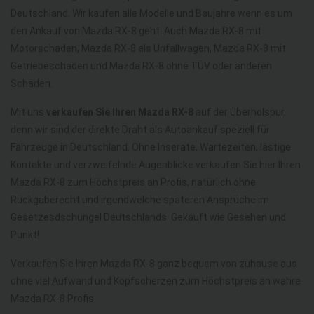
Deutschland. Wir kaufen alle Modelle und Baujahre wenn es um
den Ankauf von Mazda RX-8 geht. Auch Mazda RX-8 mit
Motorschaden, Mazda RX-8 als Unfallwagen, Mazda RX-8 mit
Getriebeschaden und Mazda RX-8 ohne TÜV oder anderen
Schaden.
Mit uns
verkaufen Sie Ihren Mazda RX-8
auf der Überholspur,
denn wir sind der direkte Draht als Autoankauf speziell für
Fahrzeuge in Deutschland. Ohne Inserate, Wartezeiten, lästige
Kontakte und verzweifelnde Augenblicke verkaufen Sie hier Ihren
Mazda RX-8 zum Höchstpreis an Profis, natürlich ohne
Rückgaberecht und irgendwelche späteren Ansprüche im
Gesetzesdschungel Deutschlands. Gekauft wie Gesehen und
Punkt!
Verkaufen Sie Ihren Mazda RX-8 ganz bequem von zuhause aus
ohne viel Aufwand und Kopfscherzen zum Höchstpreis an wahre
Mazda RX-8 Profis.