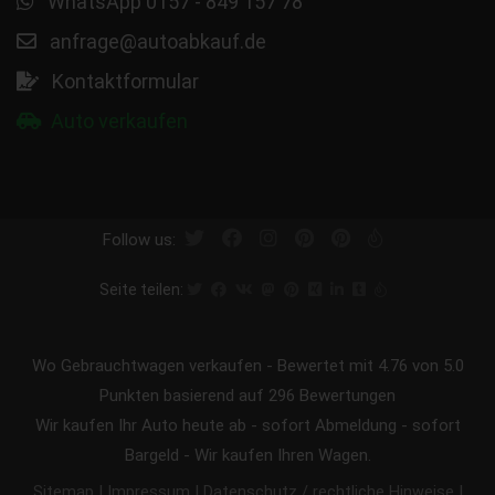
WhatsApp 0157 - 849 157 78
anfrage@autoabkauf.de
Kontaktformular
Auto verkaufen
Follow us:
Seite teilen:
Wo Gebrauchtwagen verkaufen
-
Bewertet mit
4.76
von 5.0
Punkten basierend auf
296
Bewertungen
Wir kaufen Ihr Auto heute ab - sofort Abmeldung - sofort
Bargeld - Wir kaufen Ihren Wagen.
|
|
|
Sitemap
Impressum
Datenschutz / rechtliche Hinweise