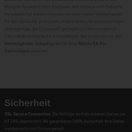
Mängeln für einen hohen Kaufpreis sehr intensiv vom Einkäufer
berücksichtigt werden müssen um einen hohen Verkaufspreis
für den Verkäufer zu erzielen, unsere Einkäufer berücksichtigen
überregionale, gar Europaweit gefragte und Wertsteigernde
Faktoren Ihres Mazda RX-8 Fahrzeuges. Nur so können wir den
bestmöglichen Ankaufspreis
für Ihren
Mazda RX-8 in
Deutschland
anbieten.
Sicherheit
SSL Secure Connection
: Die Anfrage wird an unseren Server per
HTTPS übermittelt. Wir garantieren 100% Sicherheit. Ihre Daten
werden nicht mit Dritten geteilt.