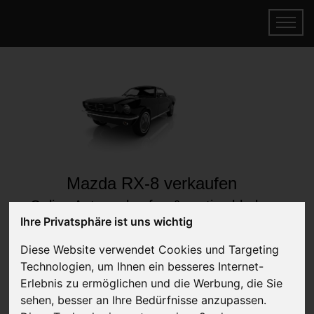
Mazda RX-8 verkaufen
Online Auto verkaufen & gratis abholen
lassen
Ihre Privatsphäre ist uns wichtig
Auf Wunsch sofort Geld für Ihr Auto erhalten
Diese Website verwendet Cookies und Targeting
Technologien, um Ihnen ein besseres Internet-
Erlebnis zu ermöglichen und die Werbung, die Sie
sehen, besser an Ihre Bedürfnisse anzupassen.