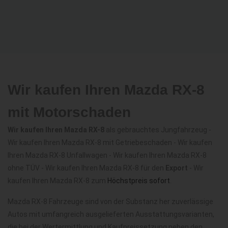
Wir kaufen Ihren Mazda RX-8
mit Motorschaden
Wir kaufen Ihren Mazda RX-8
als gebrauchtes Jungfahrzeug -
Wir kaufen Ihren Mazda RX-8 mit Getriebeschaden - Wir kaufen
Ihren Mazda RX-8 Unfallwagen - Wir kaufen Ihren Mazda RX-8
ohne TÜV - Wir kaufen Ihren Mazda RX-8 für den
Export
- Wir
kaufen Ihren Mazda RX-8 zum
Höchstpreis sofort
.
Mazda RX-8 Fahrzeuge sind von der Substanz her zuverlässige
Autos mit umfangreich ausgelieferten Ausstattungsvarianten,
die bei der Wertermittlung und Kaufpreissetzung neben den