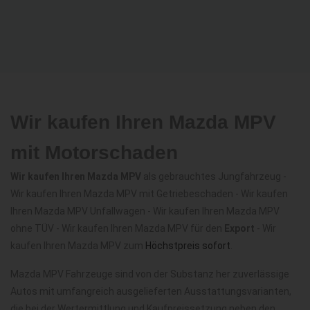
Wir kaufen Ihren Mazda MPV
mit Motorschaden
Wir kaufen Ihren Mazda MPV
als gebrauchtes Jungfahrzeug -
Wir kaufen Ihren Mazda MPV mit Getriebeschaden - Wir kaufen
Ihren Mazda MPV Unfallwagen - Wir kaufen Ihren Mazda MPV
ohne TÜV - Wir kaufen Ihren Mazda MPV für den
Export
- Wir
kaufen Ihren Mazda MPV zum
Höchstpreis sofort
.
Mazda MPV Fahrzeuge sind von der Substanz her zuverlässige
Autos mit umfangreich ausgelieferten Ausstattungsvarianten,
die bei der Wertermittlung und Kaufpreissetzung neben den