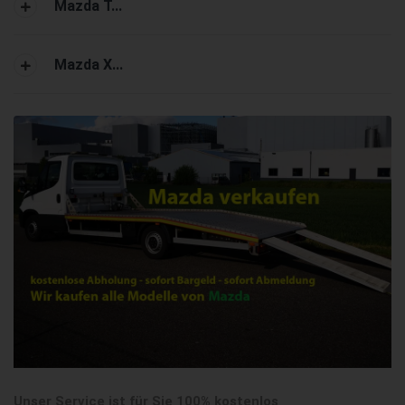
Mazda T...
Mazda X...
Unser Service ist für Sie 100% kostenlos