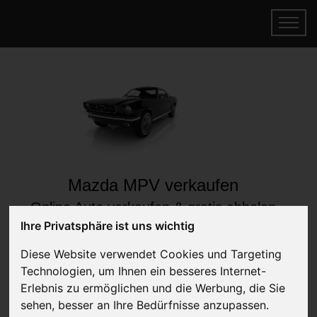
Mazda MPV verkaufen
Online Auto verkaufen & gratis abholen
lassen
Ihre Privatsphäre ist uns wichtig
Auf Wunsch sofort Geld für Ihr Auto erhalten
Diese Website verwendet Cookies und Targeting
Technologien, um Ihnen ein besseres Internet-
Erlebnis zu ermöglichen und die Werbung, die Sie
sehen, besser an Ihre Bedürfnisse anzupassen.