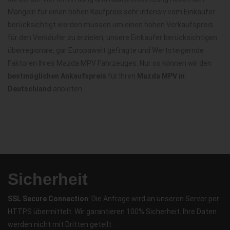
Mängeln für einen hohen Kaufpreis sehr intensiv vom Einkäufer
berücksichtigt werden müssen um einen hohen Verkaufspreis
für den Verkäufer zu erzielen, unsere Einkäufer berücksichtigen
überregionale, gar Europaweit gefragte und Wertsteigernde
Faktoren Ihres Mazda MPV Fahrzeuges. Nur so können wir den
bestmöglichen Ankaufspreis
für Ihren
Mazda MPV in
Deutschland
anbieten.
Sicherheit
SSL Secure Connection
: Die Anfrage wird an unseren Server per
HTTPS übermittelt. Wir garantieren 100% Sicherheit. Ihre Daten
werden nicht mit Dritten geteilt.