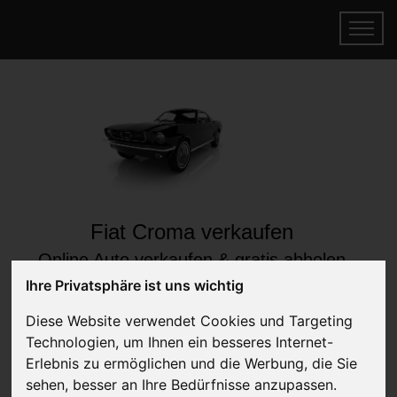
Fiat Croma verkaufen
Online Auto verkaufen & gratis abholen
lassen
Ihre Privatsphäre ist uns wichtig
Auf Wunsch sofort Geld für Ihr Auto erhalten
Diese Website verwendet Cookies und Targeting
Technologien, um Ihnen ein besseres Internet-
Erlebnis zu ermöglichen und die Werbung, die Sie
sehen, besser an Ihre Bedürfnisse anzupassen.