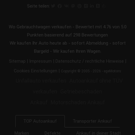
Seite teilen:
Wo Gebrauchtwagen verkaufen
-
Bewertet mit
4.76
von 5.0
Punkten basierend auf
298
Bewertungen
Wir kaufen Ihr Auto heute ab - sofort Abmeldung - sofort
Bargeld - Wir kaufen Ihren Wagen.
|
|
|
Sitemap
Impressum
Datenschutz / rechtliche Hinweise
|
Cookies Einstellungen
Copyright © 2005 - 2026 - egeMotors
Unfallauto verkaufen
Autoankauf ohne TÜV
verkaufen
Getriebeschaden
Ankauf
Motorschaden Ankauf
Transporter Ankauf
TOP Autoankauf
Marken
Defekte
Ankauf in deiner Stadt