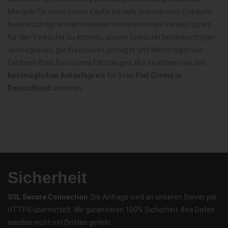
Mängeln für einen hohen Kaufpreis sehr intensiv vom Einkäufer
berücksichtigt werden müssen um einen hohen Verkaufspreis
für den Verkäufer zu erzielen, unsere Einkäufer berücksichtigen
überregionale, gar Europaweit gefragte und Wertsteigernde
Faktoren Ihres Fiat Croma Fahrzeuges. Nur so können wir den
bestmöglichen Ankaufspreis
für Ihren
Fiat Croma in
Deutschland
anbieten.
Sicherheit
SSL Secure Connection
: Die Anfrage wird an unseren Server per
HTTPS übermittelt. Wir garantieren 100% Sicherheit. Ihre Daten
werden nicht mit Dritten geteilt.