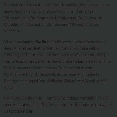
Deutschland. Wir kaufen alle Modelle und Baujahre wenn es um
den Ankauf von Fiat Croma geht. Auch Fiat Croma mit
Motorschaden, Fiat Croma als Unfallwagen, Fiat Croma mit
Getriebeschaden und Fiat Croma ohne TÜV oder anderen
Schaden.
Mit uns
verkaufen Sie Ihren Fiat Croma
auf der Überholspur,
denn wir sind der direkte Draht als Autoankauf speziell für
Fahrzeuge in Deutschland. Ohne Inserate, Wartezeiten, lästige
Kontakte und verzweifelnde Augenblicke verkaufen Sie hier Ihren
Fiat Croma zum Höchstpreis an Profis, natürlich ohne
Rückgaberecht und irgendwelche späteren Ansprüche im
Gesetzesdschungel Deutschlands. Gekauft wie Gesehen und
Punkt!
Verkaufen Sie Ihren Fiat Croma ganz bequem von zuhause aus
ohne viel Aufwand und Kopfscherzen zum Höchstpreis an wahre
Fiat Croma Profis.