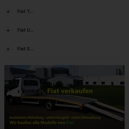
Fiat T...
Fiat U...
Fiat X...