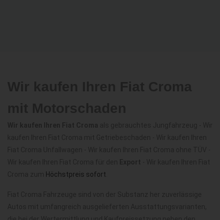
Wir kaufen Ihren Fiat Croma
mit Motorschaden
Wir kaufen Ihren Fiat Croma
als gebrauchtes Jungfahrzeug - Wir
kaufen Ihren Fiat Croma mit Getriebeschaden - Wir kaufen Ihren
Fiat Croma Unfallwagen - Wir kaufen Ihren Fiat Croma ohne TÜV -
Wir kaufen Ihren Fiat Croma für den
Export
- Wir kaufen Ihren Fiat
Croma zum
Höchstpreis sofort
.
Fiat Croma Fahrzeuge sind von der Substanz her zuverlässige
Autos mit umfangreich ausgelieferten Ausstattungsvarianten,
die bei der Wertermittlung und Kaufpreissetzung neben den