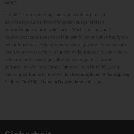
sofort
.
Fiat 500L Living Fahrzeuge sind von der Substanz her
zuverlässige Autos mit umfangreich ausgelieferten
Ausstattungsvarianten, die bei der Wertermittlung und
Kaufpreissetzung neben den Mängeln für einen hohen Kaufpreis
sehr intensiv vom Einkäufer berücksichtigt werden müssen um
einen hohen Verkaufspreis für den Verkäufer zu erzielen, unsere
Einkäufer berücksichtigen überregionale, gar Europaweit
gefragte und Wertsteigernde Faktoren Ihres Fiat 500L Living
Fahrzeuges. Nur so können wir den
bestmöglichen Ankaufspreis
für Ihren
Fiat 500L Living in Deutschland
anbieten.