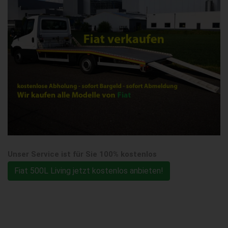
Unser Service ist für Sie 100% kostenlos
Fiat 500L Living jetzt kostenlos anbieten!