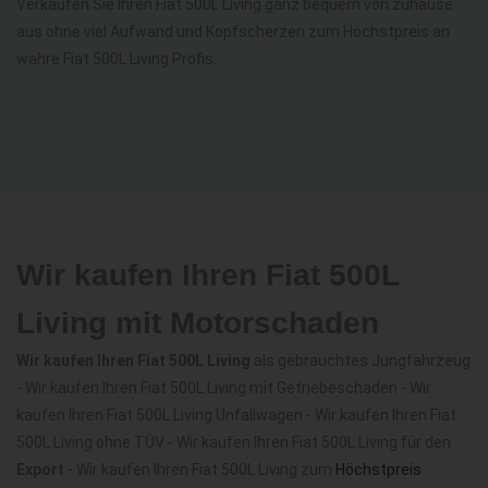
Verkaufen Sie Ihren Fiat 500L Living ganz bequem von zuhause
aus ohne viel Aufwand und Kopfscherzen zum Höchstpreis an
wahre Fiat 500L Living Profis.
Wir kaufen Ihren Fiat 500L
Living mit Motorschaden
Wir kaufen Ihren Fiat 500L Living
als gebrauchtes Jungfahrzeug
- Wir kaufen Ihren Fiat 500L Living mit Getriebeschaden - Wir
kaufen Ihren Fiat 500L Living Unfallwagen - Wir kaufen Ihren Fiat
500L Living ohne TÜV - Wir kaufen Ihren Fiat 500L Living für den
Export
- Wir kaufen Ihren Fiat 500L Living zum
Höchstpreis