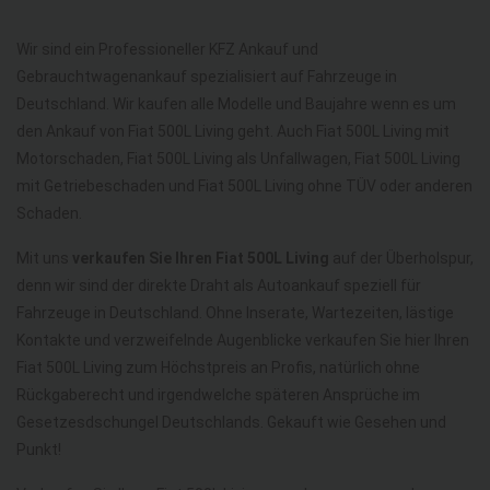
Wir sind ein Professioneller KFZ Ankauf und
Gebrauchtwagenankauf spezialisiert auf Fahrzeuge in
Deutschland. Wir kaufen alle Modelle und Baujahre wenn es um
den Ankauf von Fiat 500L Living geht. Auch Fiat 500L Living mit
Motorschaden, Fiat 500L Living als Unfallwagen, Fiat 500L Living
mit Getriebeschaden und Fiat 500L Living ohne TÜV oder anderen
Schaden.
Mit uns
verkaufen Sie Ihren Fiat 500L Living
auf der Überholspur,
denn wir sind der direkte Draht als Autoankauf speziell für
Fahrzeuge in Deutschland. Ohne Inserate, Wartezeiten, lästige
Kontakte und verzweifelnde Augenblicke verkaufen Sie hier Ihren
Fiat 500L Living zum Höchstpreis an Profis, natürlich ohne
Rückgaberecht und irgendwelche späteren Ansprüche im
Gesetzesdschungel Deutschlands. Gekauft wie Gesehen und
Punkt!