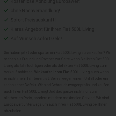
Kostenlose Abholung Europaweit
ohne Nachverhandlung!
Sofort Preisauskunft!
Klares Angebot für Ihren Fiat 500L Living!
Auf Wunsch sofort Geld!
Sie haben jetzt oder später ein Fiat 500L Living zu verkaufen? Wir
stehen als Freund und Partner zur Seite wenn Sie Ihren Fiat 500L
Living als fahrtüchtigen oder als defekten Fiat 500L Living zum
Verkauf anbieten.
Wir kaufen Ihren Fiat 500L Living
auch wenn
er nicht mehr fahrbereit ist. Sei es wegen einem Unfall oder ein
technischer Defekt. Wir sind Gebrauchtwagenprofis und kaufen
auch Ihren Fiat 500L Living! Und das ganze nicht nur zum
allerbesten Preis, sondern mit dem maximalen Service! Wir sind
Europaweit unterwegs um auch Ihren Fiat 500L Living bei Ihnen
abzuholen.