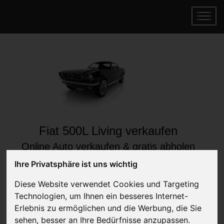
Fiat 500L Living verkaufen
Online Auto verkaufen & gratis abholen
lassen
Ihre Privatsphäre ist uns wichtig
Auf Wunsch sofort Geld für Ihr Auto erhalten
Diese Website verwendet Cookies und Targeting
Technologien, um Ihnen ein besseres Internet-
Erlebnis zu ermöglichen und die Werbung, die Sie
sehen, besser an Ihre Bedürfnisse anzupassen.