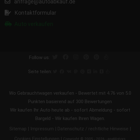
anfrage@autoabkauf.de
Kontaktformular
Auto verkaufen
Follow us:
Seite teilen:
Wo Gebrauchtwagen verkaufen
-
Bewertet mit
4.76
von 5.0
Punkten basierend auf
300
Bewertungen
Wir kaufen Ihr Auto heute ab - sofort Abmeldung - sofort
Bargeld - Wir kaufen Ihren Wagen.
|
|
|
Sitemap
Impressum
Datenschutz / rechtliche Hinweise
|
Cookies Einstellungen
Copyright © 2005 - 2026 - egeMotors