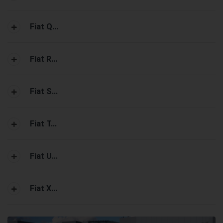
Fiat Q...
Fiat R...
Fiat S...
Fiat T...
Fiat U...
Fiat X...