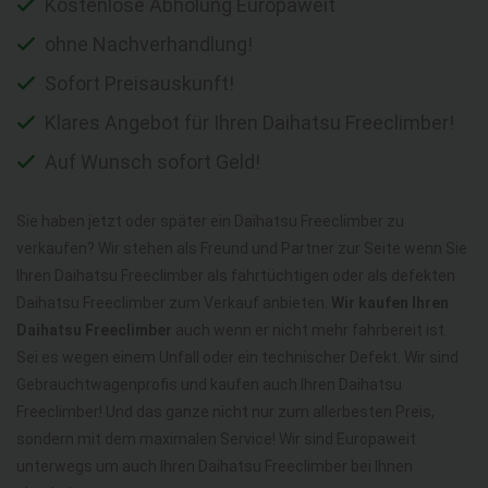
Kostenlose Abholung Europaweit
ohne Nachverhandlung!
Sofort Preisauskunft!
Klares Angebot für Ihren Daihatsu Freeclimber!
Auf Wunsch sofort Geld!
Sie haben jetzt oder später ein Daihatsu Freeclimber zu
verkaufen? Wir stehen als Freund und Partner zur Seite wenn Sie
Ihren Daihatsu Freeclimber als fahrtüchtigen oder als defekten
Daihatsu Freeclimber zum Verkauf anbieten.
Wir kaufen Ihren
Daihatsu Freeclimber
auch wenn er nicht mehr fahrbereit ist.
Sei es wegen einem Unfall oder ein technischer Defekt. Wir sind
Gebrauchtwagenprofis und kaufen auch Ihren Daihatsu
Freeclimber! Und das ganze nicht nur zum allerbesten Preis,
sondern mit dem maximalen Service! Wir sind Europaweit
unterwegs um auch Ihren Daihatsu Freeclimber bei Ihnen