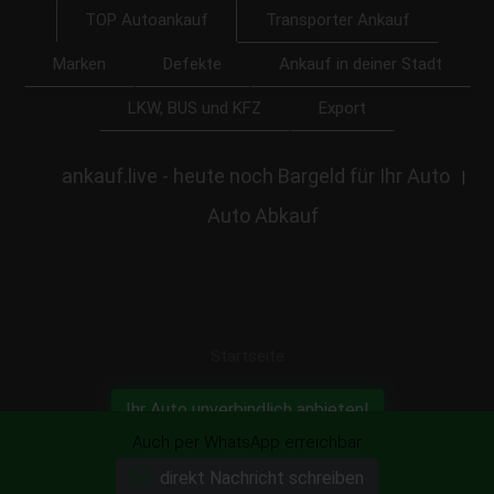
Transporter Ankauf
TOP Autoankauf
Marken
Defekte
Ankauf in deiner Stadt
LKW, BUS und KFZ
Export
ankauf.live - heute noch Bargeld für Ihr Auto
|
Auto Abkauf
Startseite
Ihr Auto unverbindlich anbieten!
Auch per WhatsApp erreichbar
direkt Nachricht schreiben