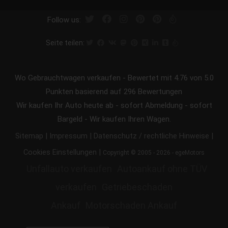
Follow us:
Seite teilen:
Wo Gebrauchtwagen verkaufen
-
Bewertet mit
4.76
von 5.0
Punkten basierend auf
296
Bewertungen
Wir kaufen Ihr Auto heute ab - sofort Abmeldung - sofort
Bargeld - Wir kaufen Ihren Wagen.
|
|
|
Sitemap
Impressum
Datenschutz / rechtliche Hinweise
|
Cookies Einstellungen
Copyright © 2005 - 2026 - egeMotors
Unfallauto verkaufen
Autoankauf ohne TÜV
verkaufen
Getriebeschaden
Ankauf
Motorschaden Ankauf