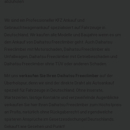
abzuholen.
Wir sind ein Professioneller KFZ Ankauf und
Gebrauchtwagenankauf spezialisiert auf Fahrzeuge in
Deutschland. Wir kaufen alle Modelle und Baujahre wenn es um
den Ankauf von Daihatsu Freeclimber geht. Auch Daihatsu
Freeclimber mit Motorschaden, Daihatsu Freeclimber als
Unfallwagen, Daihatsu Freeclimber mit Getriebeschaden und
Daihatsu Freeclimber ohne TÜV oder anderen Schaden.
Mit uns
verkaufen Sie Ihren Daihatsu Freeclimber
auf der
Überholspur, denn wir sind der direkte Draht als Autoankauf
speziell für Fahrzeuge in Deutschland. Ohne Inserate,
Wartezeiten, lästige Kontakte und verzweifelnde Augenblicke
verkaufen Sie hier Ihren Daihatsu Freeclimber zum Höchstpreis
an Profis, natürlich ohne Rückgaberecht und irgendwelche
späteren Ansprüche im Gesetzesdschungel Deutschlands.
Gekauft wie Gesehen und Punkt!