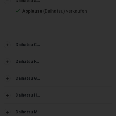
Daihatsu A...
Applause
(Daihatsu) verkaufen
Daihatsu C...
Daihatsu F...
Daihatsu G...
Daihatsu H...
Daihatsu M...