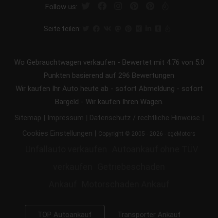
Follow us:
Seite teilen:
Wo Gebrauchtwagen verkaufen
-
Bewertet mit
4.76
von 5.0
Punkten basierend auf
296
Bewertungen
Wir kaufen Ihr Auto heute ab - sofort Abmeldung - sofort
Bargeld - Wir kaufen Ihren Wagen.
|
|
|
Sitemap
Impressum
Datenschutz / rechtliche Hinweise
|
Cookies Einstellungen
Copyright © 2005 - 2026 - egeMotors
Unfallauto verkaufen
Autoankauf ohne TÜV
verkaufen
Getriebeschaden
Ankauf
Motorschaden Ankauf
Transporter Ankauf
TOP Autoankauf