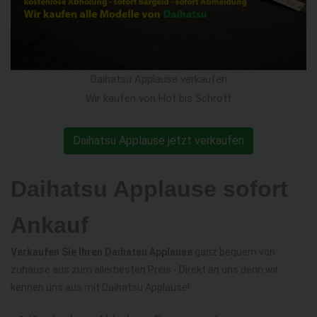
Daihatsu Applause verkaufen
Wir kaufen von Hot bis Schrott
Daihatsu Applause jetzt verkaufen
Daihatsu Applause sofort
Ankauf
Verkaufen Sie Ihren Daihatsu Applause
ganz bequem von
zuhause aus zum allerbesten Preis - Direkt an uns denn wir
kennen uns aus mit Daihatsu Applause!