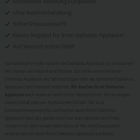
Kostenlose Abholung Europaweit
ohne Nachverhandlung!
Sofort Preisauskunft!
Klares Angebot für Ihren Daihatsu Applause!
Auf Wunsch sofort Geld!
Sie haben jetzt oder später ein Daihatsu Applause zu verkaufen?
Wir stehen als Freund und Partner zur Seite wenn Sie Ihren
Daihatsu Applause als fahrtüchtigen oder als defekten Daihatsu
Applause zum Verkauf anbieten.
Wir kaufen Ihren Daihatsu
Applause
auch wenn er nicht mehr fahrbereit ist. Sei es wegen
einem Unfall oder ein technischer Defekt. Wir sind
Gebrauchtwagenprofis und kaufen auch Ihren Daihatsu
Applause! Und das ganze nicht nur zum allerbesten Preis,
sondern mit dem maximalen Service! Wir sind Europaweit
unterwegs um auch Ihren Daihatsu Applause bei Ihnen