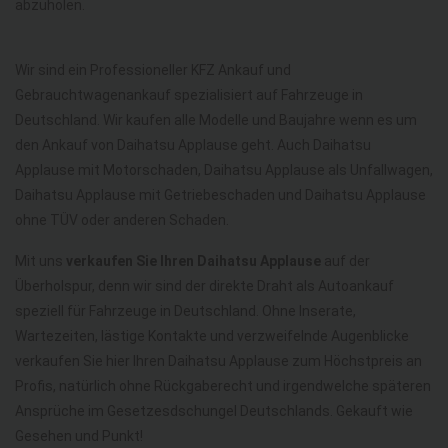
abzuholen.
Wir sind ein Professioneller KFZ Ankauf und
Gebrauchtwagenankauf spezialisiert auf Fahrzeuge in
Deutschland. Wir kaufen alle Modelle und Baujahre wenn es um
den Ankauf von Daihatsu Applause geht. Auch Daihatsu
Applause mit Motorschaden, Daihatsu Applause als Unfallwagen,
Daihatsu Applause mit Getriebeschaden und Daihatsu Applause
ohne TÜV oder anderen Schaden.
Mit uns
verkaufen Sie Ihren Daihatsu Applause
auf der
Überholspur, denn wir sind der direkte Draht als Autoankauf
speziell für Fahrzeuge in Deutschland. Ohne Inserate,
Wartezeiten, lästige Kontakte und verzweifelnde Augenblicke
verkaufen Sie hier Ihren Daihatsu Applause zum Höchstpreis an
Profis, natürlich ohne Rückgaberecht und irgendwelche späteren
Ansprüche im Gesetzesdschungel Deutschlands. Gekauft wie
Gesehen und Punkt!