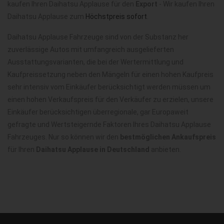
kaufen Ihren Daihatsu Applause für den
Export
- Wir kaufen Ihren
Daihatsu Applause zum
Höchstpreis sofort
.
Daihatsu Applause Fahrzeuge sind von der Substanz her
zuverlässige Autos mit umfangreich ausgelieferten
Ausstattungsvarianten, die bei der Wertermittlung und
Kaufpreissetzung neben den Mängeln für einen hohen Kaufpreis
sehr intensiv vom Einkäufer berücksichtigt werden müssen um
einen hohen Verkaufspreis für den Verkäufer zu erzielen, unsere
Einkäufer berücksichtigen überregionale, gar Europaweit
gefragte und Wertsteigernde Faktoren Ihres Daihatsu Applause
Fahrzeuges. Nur so können wir den
bestmöglichen Ankaufspreis
für Ihren
Daihatsu Applause in Deutschland
anbieten.