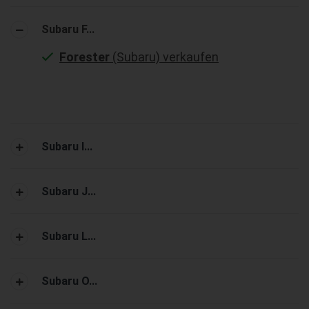
Subaru F...
Forester
(Subaru) verkaufen
Subaru I...
Subaru J...
Subaru L...
Subaru O...