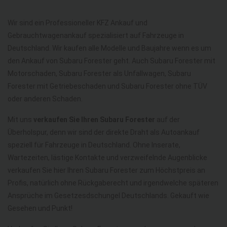
Wir sind ein Professioneller KFZ Ankauf und
Gebrauchtwagenankauf spezialisiert auf Fahrzeuge in
Deutschland. Wir kaufen alle Modelle und Baujahre wenn es um
den Ankauf von Subaru Forester geht. Auch Subaru Forester mit
Motorschaden, Subaru Forester als Unfallwagen, Subaru
Forester mit Getriebeschaden und Subaru Forester ohne TÜV
oder anderen Schaden.
Mit uns
verkaufen Sie Ihren Subaru Forester
auf der
Überholspur, denn wir sind der direkte Draht als Autoankauf
speziell für Fahrzeuge in Deutschland. Ohne Inserate,
Wartezeiten, lästige Kontakte und verzweifelnde Augenblicke
verkaufen Sie hier Ihren Subaru Forester zum Höchstpreis an
Profis, natürlich ohne Rückgaberecht und irgendwelche späteren
Ansprüche im Gesetzesdschungel Deutschlands. Gekauft wie
Gesehen und Punkt!