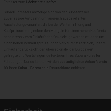
Forester zum
Höchstpreis sofort
.
Subaru Forester Fahrzeuge sind von der Substanz her
zuverlässige Autos mit umfangreich ausgelieferten
Ausstattungsvarianten, die bei der Wertermittlung und
Kaufpreissetzung neben den Mängeln für einen hohen Kaufpreis
sehr intensiv vom Einkäufer berücksichtigt werden müssen um
einen hohen Verkaufspreis für den Verkäufer zu erzielen, unsere
Einkäufer berücksichtigen überregionale, gar Europaweit
gefragte und Wertsteigernde Faktoren Ihres Subaru Forester
Fahrzeuges. Nur so können wir den
bestmöglichen Ankaufspreis
für Ihren
Subaru Forester in Deutschland
anbieten.