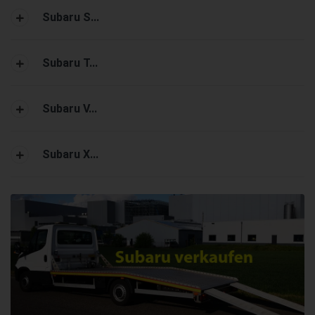
Subaru S...
Subaru T...
Subaru V...
Subaru X...