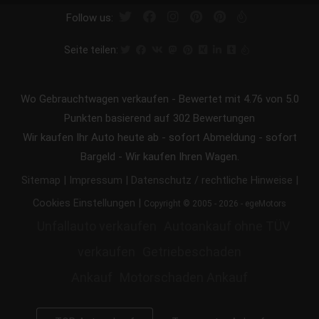
Follow us:
Seite teilen:
Wo Gebrauchtwagen verkaufen
-
Bewertet mit
4.76
von 5.0
Punkten basierend auf
302
Bewertungen
Wir kaufen Ihr Auto heute ab - sofort Abmeldung - sofort
Bargeld - Wir kaufen Ihren Wagen.
|
|
|
Sitemap
Impressum
Datenschutz / rechtliche Hinweise
|
Cookies Einstellungen
Copyright © 2005 - 2026 - egeMotors
Unfallauto verkaufen
Autoankauf ohne TÜV
verkaufen
Getriebeschaden
Ankauf
Motorschaden Ankauf