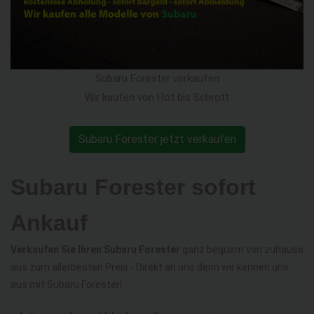
Subaru Forester verkaufen
Wir kaufen von Hot bis Schrott
Subaru Forester jetzt verkaufen
Subaru Forester sofort
Ankauf
Verkaufen Sie Ihren Subaru Forester
ganz bequem von zuhause
aus zum allerbesten Preis - Direkt an uns denn wir kennen uns
aus mit Subaru Forester!