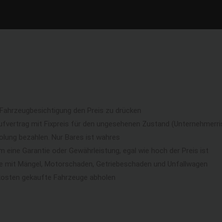
 Fahrzeugbesichtigung den Preis zu drücken
ufvertrag mit Fixpreis für den ungesehenen Zustand (Unternehmerri
lung bezahlen. Nur Bares ist wahres
eine Garantie oder Gewährleistung, egal wie hoch der Preis ist
ge mit Mängel, Motorschaden, Getriebeschaden und Unfallwagen
kosten gekaufte Fahrzeuge abholen