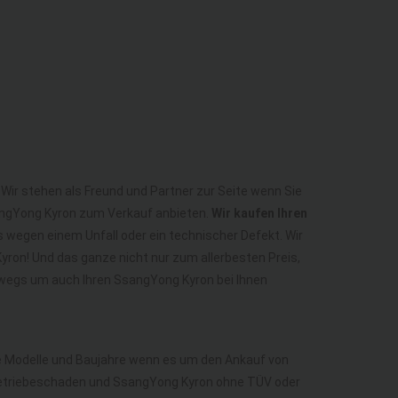
Wir stehen als Freund und Partner zur Seite wenn Sie
angYong Kyron zum Verkauf anbieten.
Wir kaufen Ihren
s wegen einem Unfall oder ein technischer Defekt. Wir
ron! Und das ganze nicht nur zum allerbesten Preis,
rwegs um auch Ihren SsangYong Kyron bei Ihnen
lle Modelle und Baujahre wenn es um den Ankauf von
Getriebeschaden und SsangYong Kyron ohne TÜV oder