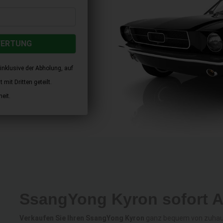
WERTUNG
inklusive der Abholung, auf
mit Dritten geteilt.
eit.
SsangYong Kyron sofort 
Verkaufen Sie Ihren SsangYong Kyron
ganz bequem von zuhause