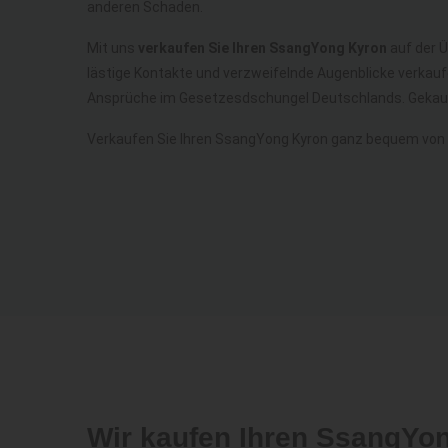
anderen Schaden.
Mit uns
verkaufen Sie Ihren SsangYong Kyron
auf der Ü
lästige Kontakte und verzweifelnde Augenblicke verkauf
Ansprüche im Gesetzesdschungel Deutschlands. Gekauf
Verkaufen Sie Ihren SsangYong Kyron ganz bequem von
Wir kaufen Ihren SsangYo