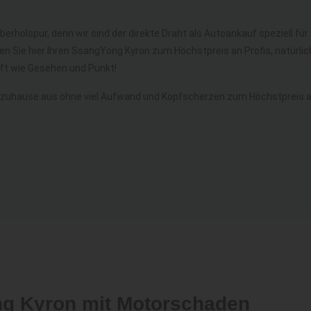
berholspur, denn wir sind der direkte Draht als Autoankauf speziell fü
en Sie hier Ihren SsangYong Kyron zum Höchstpreis an Profis, natürl
t wie Gesehen und Punkt!
 zuhause aus ohne viel Aufwand und Kopfscherzen zum Höchstpreis a
ng Kyron mit Motorschaden