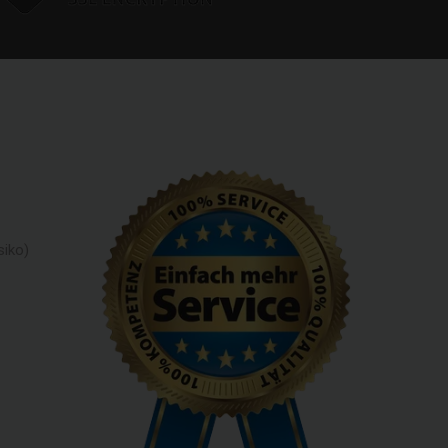
siko)