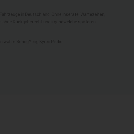
r Fahrzeuge in Deutschland. Ohne Inserate, Wartezeiten,
ich ohne Rückgaberecht und irgendwelche späteren
n wahre SsangYong Kyron Profis.