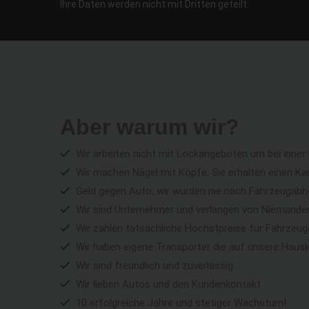
Ihre Daten werden nicht mit Dritten geteilt.
Aber warum wir?
Wir arbeiten nicht mit Lockangeboten um bei einer
Wir machen Nägel mit Köpfe, Sie erhalten einen Ka
Geld gegen Auto, wir würden nie nach Fahrzeugabho
Wir sind Unternehmer und verlangen von Niemandem 
Wir zahlen tatsächliche Höchstpreise für Fahrzeu
Wir haben eigene Transporter die auf unsere Haus
Wir sind freundlich und zuverlässig
Wir lieben Autos und den Kundenkontakt
10 erfolgreiche Jahre und stetiger Wachstum!