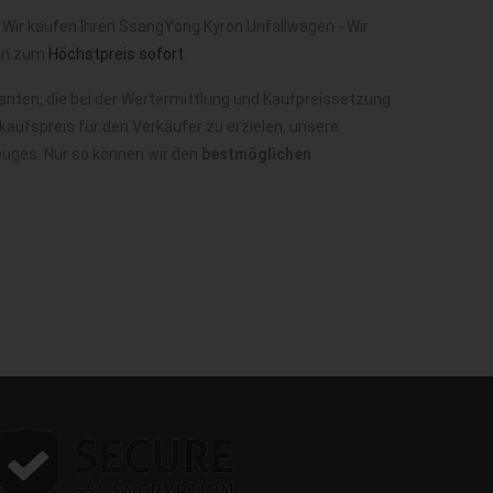
Wir kaufen Ihren SsangYong Kyron Unfallwagen - Wir
ron zum
Höchstpreis sofort
.
nten, die bei der Wertermittlung und Kaufpreissetzung
aufspreis für den Verkäufer zu erzielen, unsere
euges. Nur so können wir den
bestmöglichen