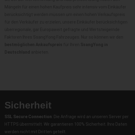
Mängeln für einen hohen Kaufpreis sehr intensiv vom Einkäufer
berücksichtigt werden müssen um einen hohen Verkaufspreis
für den Verkäufer zu erzielen, unsere Einkäufer berücksichtigen
überregionale, gar Europaweit gefragte und Wertsteigernde
Faktoren Ihres SsangYong Fahrzeuges. Nur so können wir den
bestmöglichen Ankaufspreis
für Ihren
SsangYong in
Deutschland
anbieten.
Sicherheit
SSL Secure Connection
: Die Anfrage wird an unseren Server per
HTTPS übermittelt. Wir garantieren 100% Sicherheit. Ihre Daten
werden nicht mit Dritten geteilt.