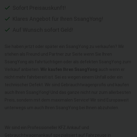
Sofort Preisauskunft!
Klares Angebot für Ihren SsangYong!
Auf Wunsch sofort Geld!
Sie haben jetzt oder später ein SsangYong zu verkaufen? Wir
stehen als Freund und Partner zur Seite wenn Sie Ihren
SsangYong als fahrtüchtigen oder als defekten SsangYong zum
Verkauf anbieten.
Wir kaufen Ihren SsangYong
auch wenn er
nicht mehr fahrbereit ist. Sei es wegen einem Unfall oder ein
technischer Defekt. Wir sind Gebrauchtwagenprofis und kaufen
auch Ihren SsangYong! Und das ganze nicht nur zum allerbesten
Preis, sondern mit dem maximalen Service! Wir sind Europaweit
unterwegs um auch Ihren SsangYong bei Ihnen abzuholen.
Wir sind ein Professioneller KFZ Ankauf und
Gebrauchtwagenankauf spezialisiert auf Fahrzeuge in