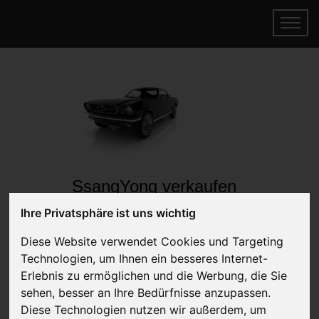
SsangYong verkaufen
Online Auto verkaufen & gratis abholen
Ihre Privatsphäre ist uns wichtig
lassen
Diese Website verwendet Cookies und Targeting
Auf Wunsch sofort Geld für Ihr Auto erhalten
Technologien, um Ihnen ein besseres Internet-
Erlebnis zu ermöglichen und die Werbung, die Sie
sehen, besser an Ihre Bedürfnisse anzupassen.
Diese Technologien nutzen wir außerdem, um