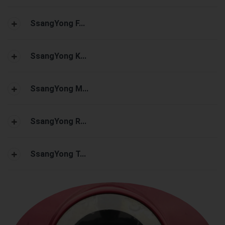
SsangYong F...
SsangYong K...
SsangYong M...
SsangYong R...
SsangYong T...