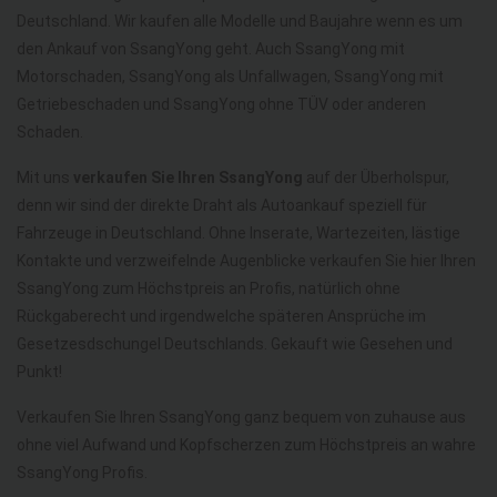
Deutschland. Wir kaufen alle Modelle und Baujahre wenn es um
den Ankauf von SsangYong geht. Auch SsangYong mit
Motorschaden, SsangYong als Unfallwagen, SsangYong mit
Getriebeschaden und SsangYong ohne TÜV oder anderen
Schaden.
Mit uns
verkaufen Sie Ihren SsangYong
auf der Überholspur,
denn wir sind der direkte Draht als Autoankauf speziell für
Fahrzeuge in Deutschland. Ohne Inserate, Wartezeiten, lästige
Kontakte und verzweifelnde Augenblicke verkaufen Sie hier Ihren
SsangYong zum Höchstpreis an Profis, natürlich ohne
Rückgaberecht und irgendwelche späteren Ansprüche im
Gesetzesdschungel Deutschlands. Gekauft wie Gesehen und
Punkt!
Verkaufen Sie Ihren SsangYong ganz bequem von zuhause aus
ohne viel Aufwand und Kopfscherzen zum Höchstpreis an wahre
SsangYong Profis.