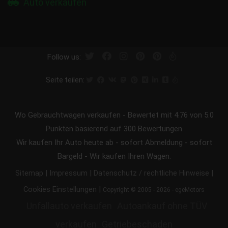
Auto verkaufen
Follow us:
Seite teilen:
Wo Gebrauchtwagen verkaufen
-
Bewertet mit
4.76
von 5.0
Punkten basierend auf
300
Bewertungen
Wir kaufen Ihr Auto heute ab - sofort Abmeldung - sofort
Bargeld - Wir kaufen Ihren Wagen.
|
|
|
Sitemap
Impressum
Datenschutz / rechtliche Hinweise
|
Cookies Einstellungen
Copyright © 2005 - 2026 - egeMotors
Unfallauto verkaufen
Autoankauf ohne TÜV
verkaufen
Getriebeschaden