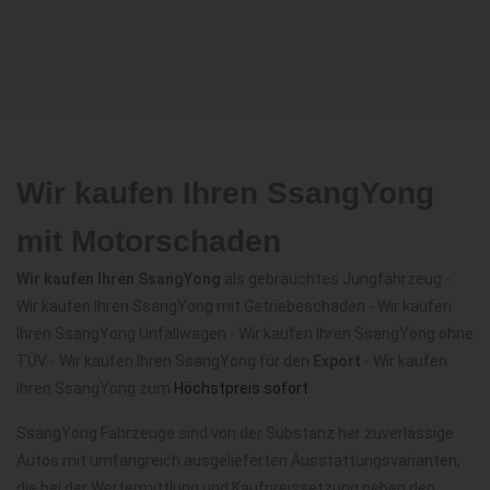
Wir kaufen Ihren SsangYong
mit Motorschaden
Wir kaufen Ihren SsangYong
als gebrauchtes Jungfahrzeug -
Wir kaufen Ihren SsangYong mit Getriebeschaden - Wir kaufen
Ihren SsangYong Unfallwagen - Wir kaufen Ihren SsangYong ohne
TÜV - Wir kaufen Ihren SsangYong für den
Export
- Wir kaufen
Ihren SsangYong zum
Höchstpreis sofort
.
SsangYong Fahrzeuge sind von der Substanz her zuverlässige
Autos mit umfangreich ausgelieferten Ausstattungsvarianten,
die bei der Wertermittlung und Kaufpreissetzung neben den