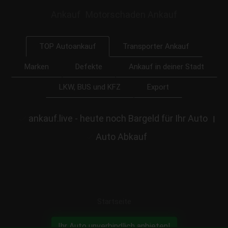
Ankauf
Motorschaden Ankauf
Transporter Ankauf
TOP Autoankauf
Marken
Defekte
Ankauf in deiner Stadt
LKW, BUS und KFZ
Export
ankauf.live - heute noch Bargeld für Ihr Auto
|
Auto Abkauf
Startseite
Ihr Auto unverbindlich anbieten!