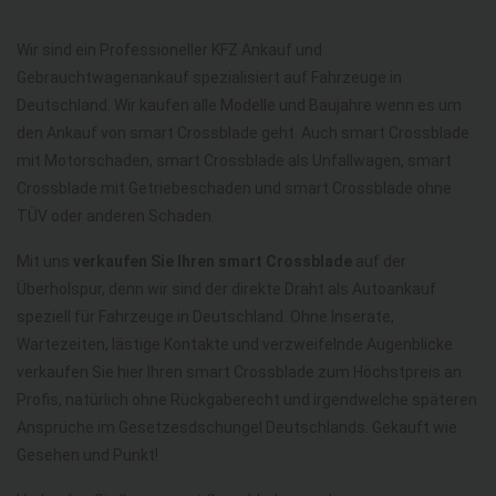
Wir sind ein Professioneller KFZ Ankauf und
Gebrauchtwagenankauf spezialisiert auf Fahrzeuge in
Deutschland. Wir kaufen alle Modelle und Baujahre wenn es um
den Ankauf von smart Crossblade geht. Auch smart Crossblade
mit Motorschaden, smart Crossblade als Unfallwagen, smart
Crossblade mit Getriebeschaden und smart Crossblade ohne
TÜV oder anderen Schaden.
Mit uns
verkaufen Sie Ihren smart Crossblade
auf der
Überholspur, denn wir sind der direkte Draht als Autoankauf
speziell für Fahrzeuge in Deutschland. Ohne Inserate,
Wartezeiten, lästige Kontakte und verzweifelnde Augenblicke
verkaufen Sie hier Ihren smart Crossblade zum Höchstpreis an
Profis, natürlich ohne Rückgaberecht und irgendwelche späteren
Ansprüche im Gesetzesdschungel Deutschlands. Gekauft wie
Gesehen und Punkt!