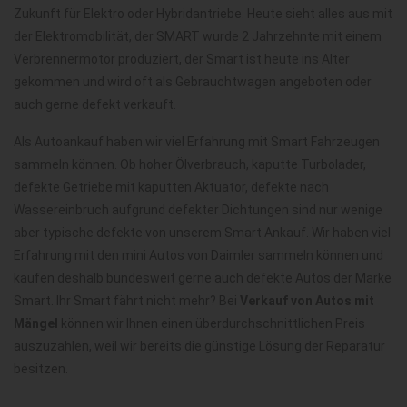
Zukunft für Elektro oder Hybridantriebe. Heute sieht alles aus mit
der Elektromobilität, der SMART wurde 2 Jahrzehnte mit einem
Verbrennermotor produziert, der Smart ist heute ins Alter
gekommen und wird oft als Gebrauchtwagen angeboten oder
auch gerne defekt verkauft.
Als Autoankauf haben wir viel Erfahrung mit Smart Fahrzeugen
sammeln können. Ob hoher Ölverbrauch, kaputte Turbolader,
defekte Getriebe mit kaputten Aktuator, defekte nach
Wassereinbruch aufgrund defekter Dichtungen sind nur wenige
aber typische defekte von unserem Smart Ankauf. Wir haben viel
Erfahrung mit den mini Autos von Daimler sammeln können und
kaufen deshalb bundesweit gerne auch defekte Autos der Marke
Smart. Ihr Smart fährt nicht mehr? Bei
Verkauf von Autos mit
Mängel
können wir Ihnen einen überdurchschnittlichen Preis
auszuzahlen, weil wir bereits die günstige Lösung der Reparatur
besitzen.