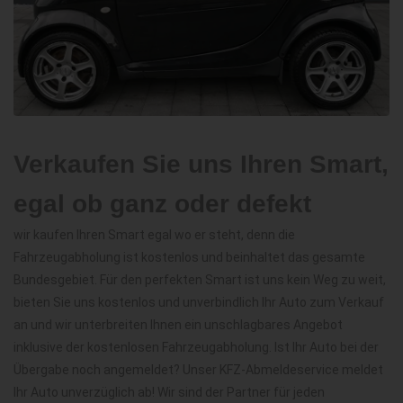
Verkaufen Sie uns Ihren Smart,
egal ob ganz oder defekt
wir kaufen Ihren Smart egal wo er steht, denn die
Fahrzeugabholung ist kostenlos und beinhaltet das gesamte
Bundesgebiet. Für den perfekten Smart ist uns kein Weg zu weit,
bieten Sie uns kostenlos und unverbindlich Ihr Auto zum Verkauf
an und wir unterbreiten Ihnen ein unschlagbares Angebot
inklusive der kostenlosen Fahrzeugabholung. Ist Ihr Auto bei der
Übergabe noch angemeldet? Unser KFZ-Abmeldeservice meldet
Ihr Auto unverzüglich ab! Wir sind der Partner für jeden