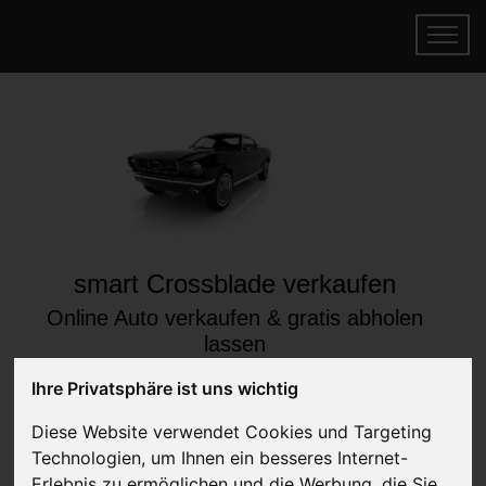
smart Crossblade verkaufen
Online Auto verkaufen & gratis abholen
lassen
Auf Wunsch sofort Geld für Ihr Auto erhalten
Ihre Privatsphäre ist uns wichtig
Diese Website verwendet Cookies und Targeting
Technologien, um Ihnen ein besseres Internet-
Erlebnis zu ermöglichen und die Werbung, die Sie