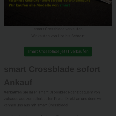
smart Crossblade verkaufen
Wir kaufen von Hot bis Schrott
smart Crossblade jetzt verkaufen
smart Crossblade sofort
Ankauf
Verkaufen Sie Ihren smart Crossblade
ganz bequem von
zuhause aus zum allerbesten Preis - Direkt an uns denn wir
kennen uns aus mit smart Crossblade!