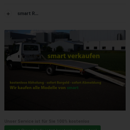
smart R...
Unser Service ist für Sie 100% kostenlos