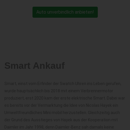
Auto unverbindlich anbieten!
Smart Ankauf
Smart, einst vom Erfinder der Swatch Uhren ins Leben gerufen,
wurde hauptsächlich bis 2018 mit einem Verbrennermotor
produziert, erst 2020 kam der erste elektrische Smart. Dabei war
es bereits vor der Vermarktung die Idee von Nicolas Hayek ein
Umweltfreundliches Mini mobil herzustellen. Gleichzeitig auch
der Grund des Ausstieges von Hayek aus der Kooperation mit
Daimler im Jahr 1998, denn Daimler-Benz sah damals keine