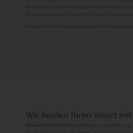
Kontakte und verzweifelnde Augenblicke verkaufen Sie 
Gesetzesdschungel Deutschlands. Gekauft wie Gesehen
Verkaufen Sie Ihren smart ganz bequem von zuhause au
Wir kaufen Ihren smart mi
Wir kaufen Ihren smart
als gebrauchtes Jungfahrzeug - 
kaufen Ihren smart für den
Export
- Wir kaufen Ihren s