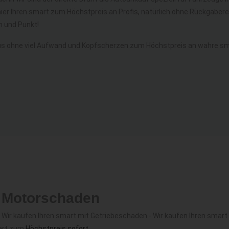
hier Ihren smart zum Höchstpreis an Profis, natürlich ohne Rückgabe
 und Punkt!
s ohne viel Aufwand und Kopfscherzen zum Höchstpreis an wahre sma
t Motorschaden
Wir kaufen Ihren smart mit Getriebeschaden - Wir kaufen Ihren smart 
mart zum
Höchstpreis sofort
.