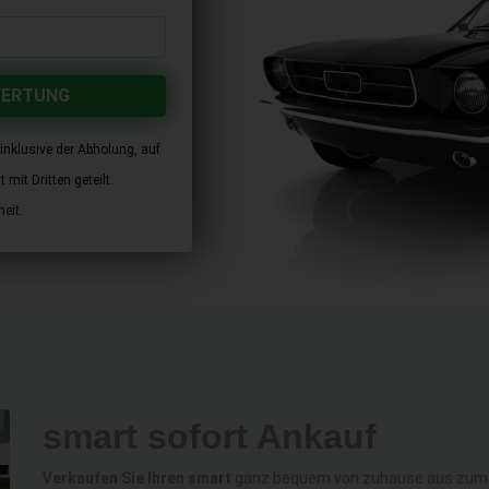
WERTUNG
inklusive der Abholung, auf
mit Dritten geteilt.
eit.
smart sofort Ankauf
Verkaufen Sie Ihren smart
ganz bequem von zuhause aus zum al