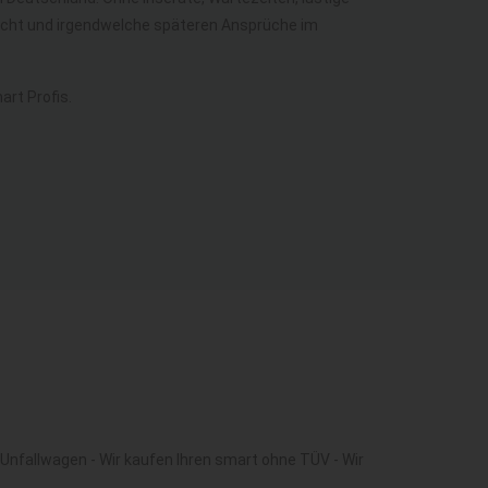
recht und irgendwelche späteren Ansprüche im
rt Profis.
Unfallwagen - Wir kaufen Ihren smart ohne TÜV - Wir