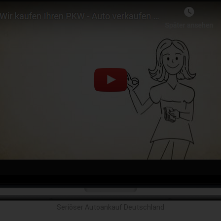
Seriöser Autoankauf Deutschland