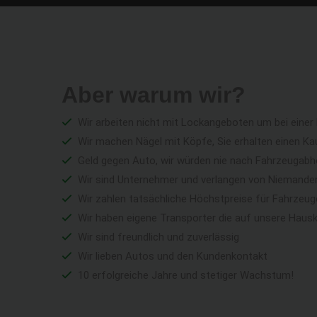
Aber warum wir?
Wir arbeiten nicht mit Lockangeboten um bei einer
Wir machen Nägel mit Köpfe, Sie erhalten einen Ka
Geld gegen Auto, wir würden nie nach Fahrzeugabho
Wir sind Unternehmer und verlangen von Niemandem 
Wir zahlen tatsächliche Höchstpreise für Fahrzeu
Wir haben eigene Transporter die auf unsere Haus
Wir sind freundlich und zuverlässig
Wir lieben Autos und den Kundenkontakt
10 erfolgreiche Jahre und stetiger Wachstum!