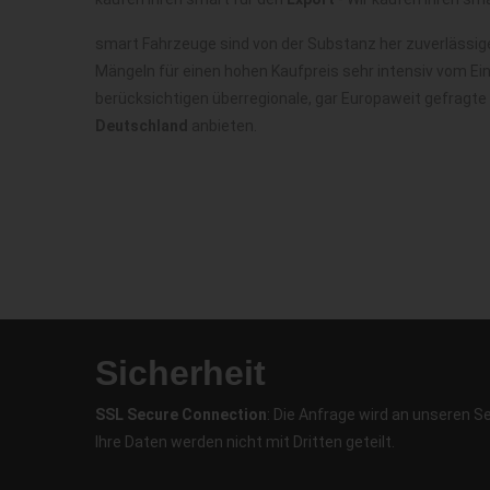
smart Fahrzeuge sind von der Substanz her zuverlässig
Mängeln für einen hohen Kaufpreis sehr intensiv vom Ei
berücksichtigen überregionale, gar Europaweit gefragte
Deutschland
anbieten.
Sicherheit
SSL Secure Connection
: Die Anfrage wird an unseren S
Ihre Daten werden nicht mit Dritten geteilt.