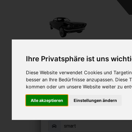
A
Ihre Privatsphäre ist uns wicht
Diese Website verwendet Cookies und Targeting
besser an Ihre Bedürfnisse anzupassen. Diese
kommen oder um unsere Website weiter zu ent
smart verkauf
Alle akzeptieren
Einstellungen ändern
Online Auto verkaufen & grati
Auf Wunsch sofort Geld für Ihr Au