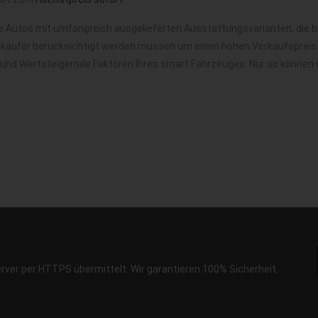
e Autos mit umfangreich ausgelieferten Ausstattungsvarianten, die 
nkäufer berücksichtigt werden müssen um einen hohen Verkaufspreis f
 und Wertsteigernde Faktoren Ihres smart Fahrzeuges. Nur so können 
erver per HTTPS übermittelt. Wir garantieren 100% Sicherheit.