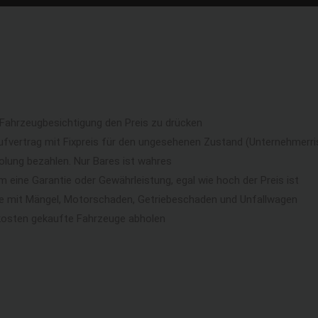
 Fahrzeugbesichtigung den Preis zu drücken
ufvertrag mit Fixpreis für den ungesehenen Zustand (Unternehmerri
lung bezahlen. Nur Bares ist wahres
eine Garantie oder Gewährleistung, egal wie hoch der Preis ist
ge mit Mängel, Motorschaden, Getriebeschaden und Unfallwagen
kosten gekaufte Fahrzeuge abholen