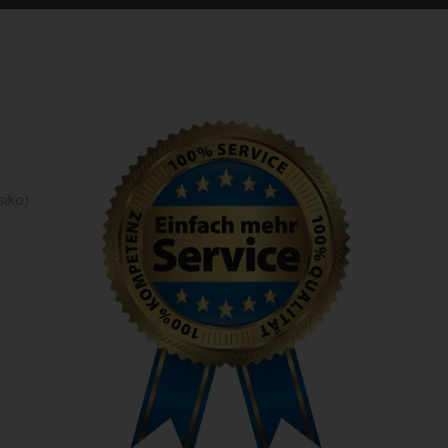
siko)