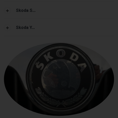
Skoda S...
Skoda Y...