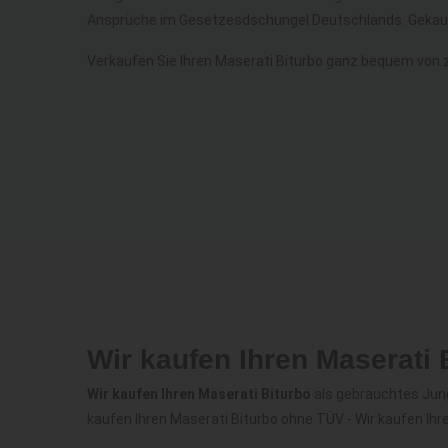
Ansprüche im Gesetzesdschungel Deutschlands. Gekauf
Verkaufen Sie Ihren Maserati Biturbo ganz bequem von 
Wir kaufen Ihren Maserati
Wir kaufen Ihren Maserati Biturbo
als gebrauchtes Jung
kaufen Ihren Maserati Biturbo ohne TÜV - Wir kaufen Ihr