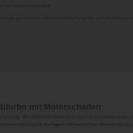
t wie Gesehen und Punkt!
zuhause aus ohne viel Aufwand und Kopfscherzen zum Höchstpreis an 
 Biturbo mit Motorschaden
fahrzeug - Wir kaufen Ihren Maserati Biturbo mit Getriebeschaden - Wi
en Maserati Biturbo für den
Export
- Wir kaufen Ihren Maserati Biturb