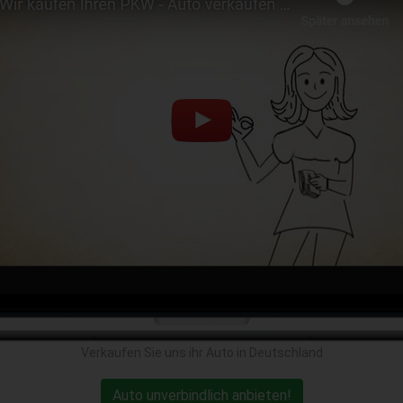
Verkaufen Sie uns ihr Auto in Deutschland
Auto unverbindlich anbieten!