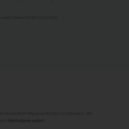
wahre Maserati Biturbo Profis.
r kaufen Ihren Maserati Biturbo Unfallwagen - Wir
o zum
Höchstpreis sofort
.