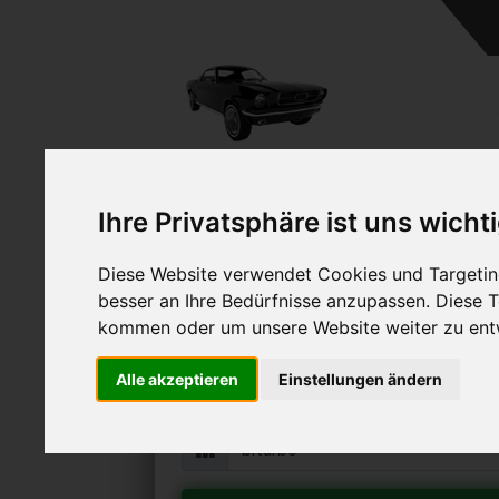
Ihre Privatsphäre ist uns wicht
Diese Website verwendet Cookies und Targeting
Maserati Biturbo ve
besser an Ihre Bedürfnisse anzupassen. Diese
Online Auto verkaufen & grati
kommen oder um unsere Website weiter zu ent
Auf Wunsch sofort Geld für Ihr Au
Alle akzeptieren
Einstellungen ändern