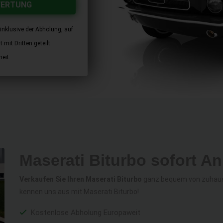
WERTUNG
inklusive der Abholung, auf
mit Dritten geteilt.
eit.
Maserati Biturbo sofort A
Verkaufen Sie Ihren Maserati Biturbo
ganz bequem von zuhause 
kennen uns aus mit Maserati Biturbo!
Kostenlose Abholung Europaweit