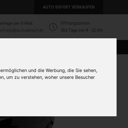
AUTO SOFORT VERKAUFEN
Anfrage per E-Mail
Öffnungszeiten
anfrage@autoabkauf.de
365 Tage von 8 - 22 Uhr
AUTO LIVE VERKAUFEN
AUTO VERKAUFEN
 ermöglichen und die Werbung, die Sie sehen,
en, um zu verstehen, woher unsere Besucher