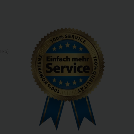
siko)