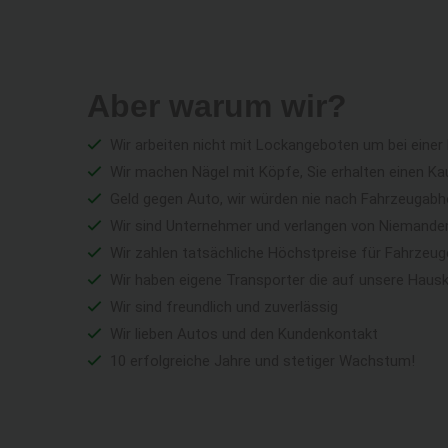
Aber warum wir?
Wir arbeiten nicht mit Lockangeboten um bei einer
Wir machen Nägel mit Köpfe, Sie erhalten einen Ka
Geld gegen Auto, wir würden nie nach Fahrzeugabho
Wir sind Unternehmer und verlangen von Niemandem 
Wir zahlen tatsächliche Höchstpreise für Fahrzeu
Wir haben eigene Transporter die auf unsere Haus
Wir sind freundlich und zuverlässig
Wir lieben Autos und den Kundenkontakt
10 erfolgreiche Jahre und stetiger Wachstum!