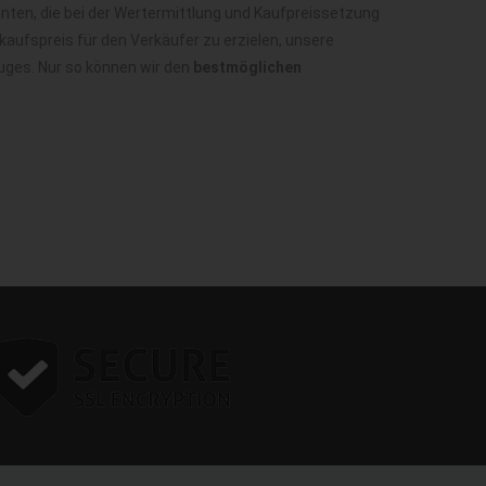
nten, die bei der Wertermittlung und Kaufpreissetzung
aufspreis für den Verkäufer zu erzielen, unsere
uges. Nur so können wir den
bestmöglichen