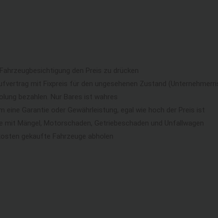
 Fahrzeugbesichtigung den Preis zu drücken
ufvertrag mit Fixpreis für den ungesehenen Zustand (Unternehmerri
lung bezahlen. Nur Bares ist wahres
eine Garantie oder Gewährleistung, egal wie hoch der Preis ist
ge mit Mängel, Motorschaden, Getriebeschaden und Unfallwagen
kosten gekaufte Fahrzeuge abholen