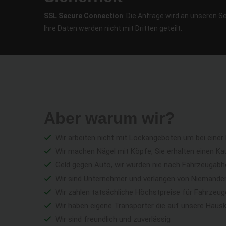
SSL Secure Connection
: Die Anfrage wird an unseren S
Ihre Daten werden nicht mit Dritten geteilt.
Aber warum wir?
Wir arbeiten nicht mit Lockangeboten um bei einer
Wir machen Nägel mit Köpfe, Sie erhalten einen Ka
Geld gegen Auto, wir würden nie nach Fahrzeugabho
Wir sind Unternehmer und verlangen von Niemandem 
Wir zahlen tatsächliche Höchstpreise für Fahrzeu
Wir haben eigene Transporter die auf unsere Haus
Wir sind freundlich und zuverlässig