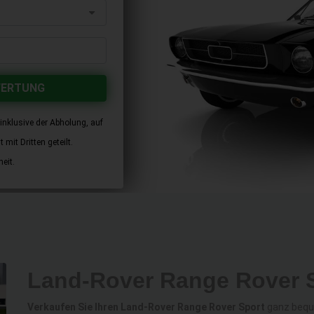
WERTUNG
inklusive der Abholung, auf
mit Dritten geteilt.
eit.
Land-Rover Range Rover S
Verkaufen Sie Ihren Land-Rover Range Rover Sport
ganz beque