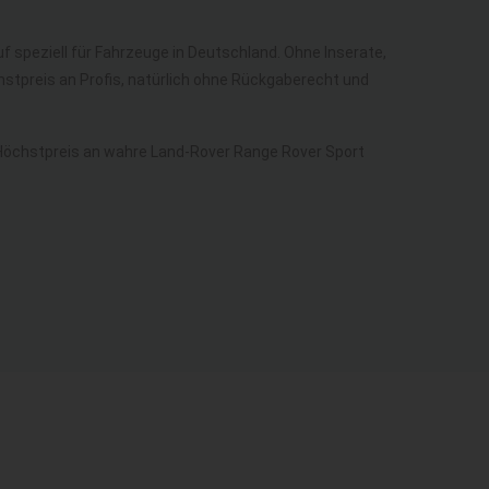
uf speziell für Fahrzeuge in Deutschland. Ohne Inserate,
stpreis an Profis, natürlich ohne Rückgaberecht und
Höchstpreis an wahre Land-Rover Range Rover Sport