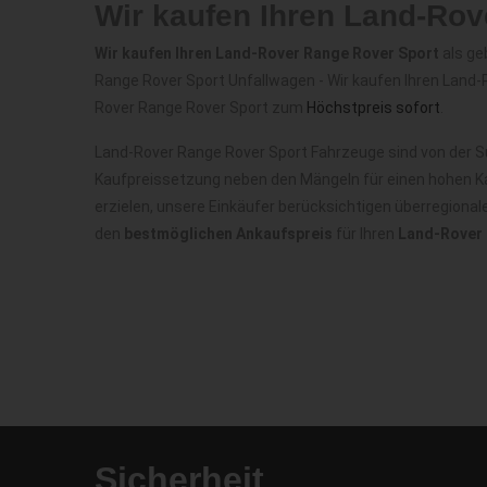
Wir kaufen Ihren Land-Ro
Wir kaufen Ihren Land-Rover Range Rover Sport
als ge
Range Rover Sport Unfallwagen - Wir kaufen Ihren Land-
Rover Range Rover Sport zum
Höchstpreis sofort
.
Land-Rover Range Rover Sport Fahrzeuge sind von der S
Kaufpreissetzung neben den Mängeln für einen hohen Ka
erzielen, unsere Einkäufer berücksichtigen überregiona
den
bestmöglichen Ankaufspreis
für Ihren
Land-Rover 
Sicherheit