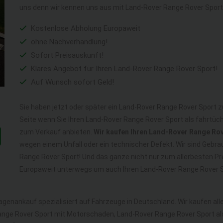
uns denn wir kennen uns aus mit Land-Rover Range Rover Sport
Kostenlose Abholung Europaweit
ohne Nachverhandlung!
Sofort Preisauskunft!
Klares Angebot für Ihren Land-Rover Range Rover Sport!
Auf Wunsch sofort Geld!
Sie haben jetzt oder später ein Land-Rover Range Rover Sport z
Seite wenn Sie Ihren Land-Rover Range Rover Sport als fahrtüc
zum Verkauf anbieten.
Wir kaufen Ihren Land-Rover Range Ro
wegen einem Unfall oder ein technischer Defekt. Wir sind Gebr
Range Rover Sport! Und das ganze nicht nur zum allerbesten Pr
Europaweit unterwegs um auch Ihren Land-Rover Range Rover Sp
agenankauf spezialisiert auf Fahrzeuge in Deutschland. Wir kaufen a
ange Rover Sport mit Motorschaden, Land-Rover Range Rover Sport al