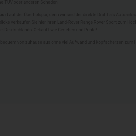
ne TÜV oder anderen Schaden.
port
auf der Überholspur, denn wir sind der direkte Draht als Autoanka
licke verkaufen Sie hier Ihren Land-Rover Range Rover Sport zum Höch
l Deutschlands. Gekauft wie Gesehen und Punkt!
z bequem von zuhause aus ohne viel Aufwand und Kopfscherzen zum 