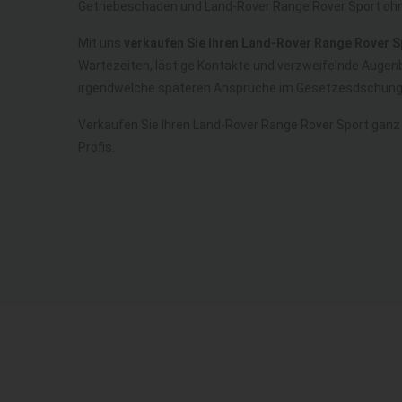
Getriebeschaden und Land-Rover Range Rover Sport oh
Mit uns
verkaufen Sie Ihren Land-Rover Range Rover S
Wartezeiten, lästige Kontakte und verzweifelnde Augenb
irgendwelche späteren Ansprüche im Gesetzesdschunge
Verkaufen Sie Ihren Land-Rover Range Rover Sport gan
Profis.