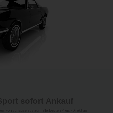
port sofort Ankauf
m von zuhause aus zum allerbesten Preis - Direkt an