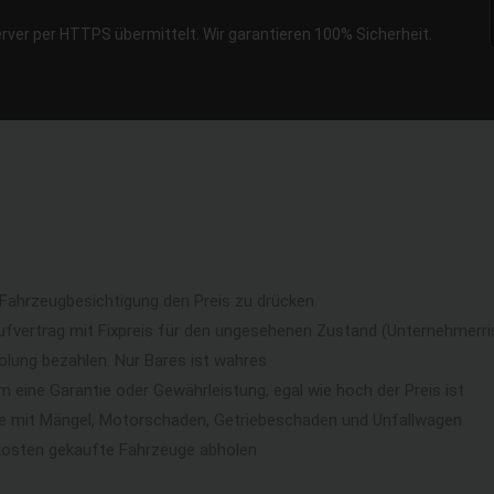
erver per HTTPS übermittelt. Wir garantieren 100% Sicherheit.
 Fahrzeugbesichtigung den Preis zu drücken
ufvertrag mit Fixpreis für den ungesehenen Zustand (Unternehmerri
lung bezahlen. Nur Bares ist wahres
eine Garantie oder Gewährleistung, egal wie hoch der Preis ist
ge mit Mängel, Motorschaden, Getriebeschaden und Unfallwagen
kosten gekaufte Fahrzeuge abholen