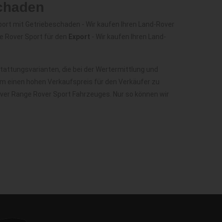
schaden
ort mit Getriebeschaden - Wir kaufen Ihren Land-Rover
e Rover Sport für den
Export
- Wir kaufen Ihren Land-
attungsvarianten, die bei der Wertermittlung und
m einen hohen Verkaufspreis für den Verkäufer zu
over Range Rover Sport Fahrzeuges. Nur so können wir