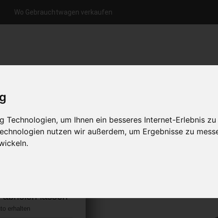
Wo Gebrauchtwagen verkaufen
nfrage per Hotline
Anfrage per WhatsApp
Anfrage 
+49 (0)800-0044333
+49 (0)157 - 849 157 78
anfrage
ig
HOME
KONTAKT
ÜBER UNS
 Technologien, um Ihnen ein besseres Internet-Erlebnis zu
 Technologien nutzen wir außerdem, um Ergebnisse zu mess
wickeln.
ver Sport
s abholen lassen
to erhalten