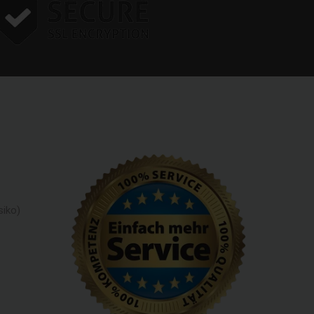
siko)