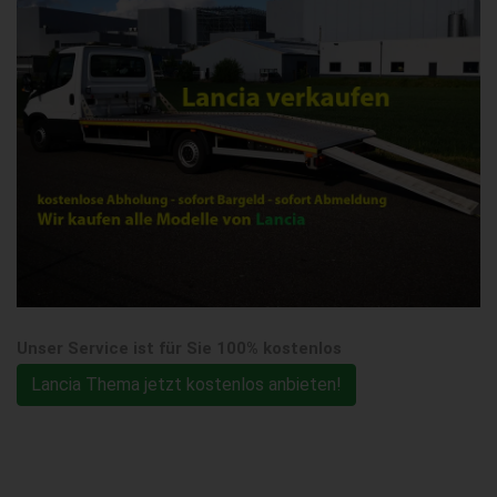
Unser Service ist für Sie 100% kostenlos
Lancia Thema jetzt kostenlos anbieten!