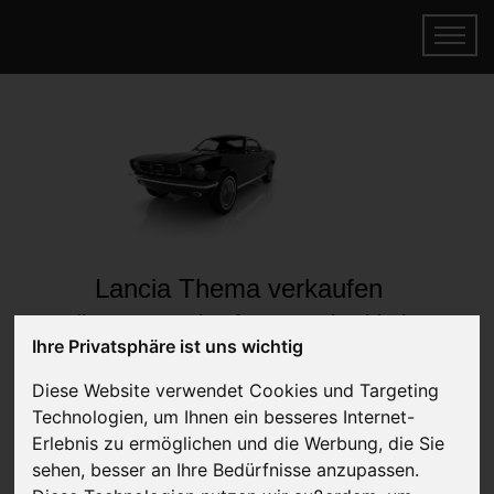
Lancia Thema verkaufen
Online Auto verkaufen & gratis abholen
Ihre Privatsphäre ist uns wichtig
lassen
Auf Wunsch sofort Geld für Ihr Auto erhalten
Diese Website verwendet Cookies und Targeting
Technologien, um Ihnen ein besseres Internet-
Erlebnis zu ermöglichen und die Werbung, die Sie
sehen, besser an Ihre Bedürfnisse anzupassen.