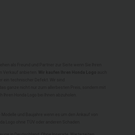
ehen als Freund und Partner zur Seite wenn Sie Ihren
m Verkauf anbieten.
Wir kaufen Ihren Honda Logo
auch
r ein technischer Defekt. Wir sind
as ganze nicht nur zum allerbesten Preis, sondern mit
 Ihren Honda Logo bei Ihnen abzuholen.
lle Modelle und Baujahre wenn es um den Ankauf von
nda Logo ohne TÜV oder anderen Schaden.
rzeuge in Deutschland. Ohne Inserate, Wartezeiten,