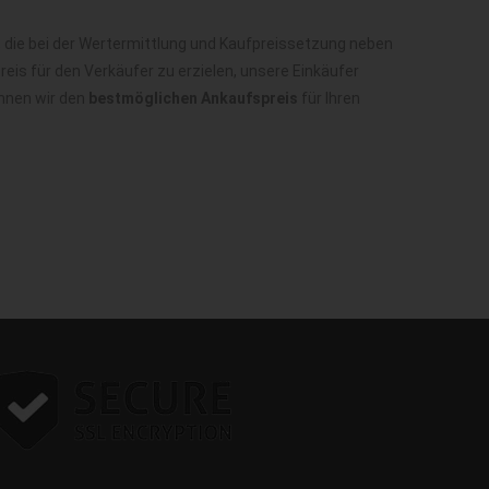
 die bei der Wertermittlung und Kaufpreissetzung neben
is für den Verkäufer zu erzielen, unsere Einkäufer
önnen wir den
bestmöglichen Ankaufspreis
für Ihren