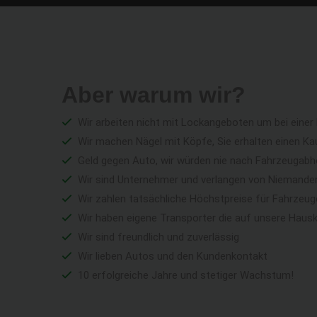
Aber warum wir?
Wir arbeiten nicht mit Lockangeboten um bei einer
Wir machen Nägel mit Köpfe, Sie erhalten einen Ka
Geld gegen Auto, wir würden nie nach Fahrzeugabho
Wir sind Unternehmer und verlangen von Niemandem 
Wir zahlen tatsächliche Höchstpreise für Fahrzeu
Wir haben eigene Transporter die auf unsere Haus
Wir sind freundlich und zuverlässig
Wir lieben Autos und den Kundenkontakt
10 erfolgreiche Jahre und stetiger Wachstum!