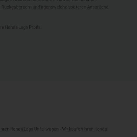
ohne Rückgaberecht und irgendwelche späteren Ansprüche
e Honda Logo Profis.
Ihren Honda Logo Unfallwagen - Wir kaufen Ihren Honda