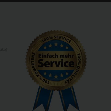
siko)