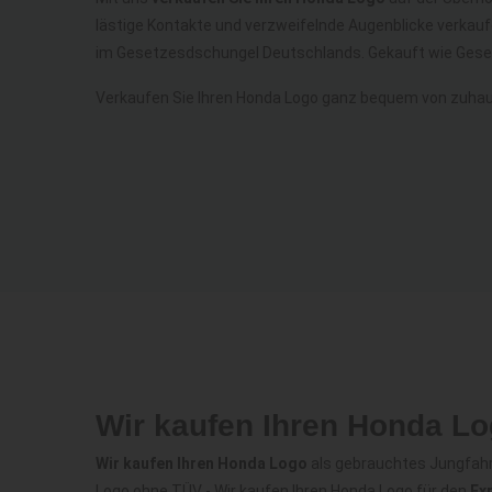
lästige Kontakte und verzweifelnde Augenblicke verkau
im Gesetzesdschungel Deutschlands. Gekauft wie Gese
Verkaufen Sie Ihren Honda Logo ganz bequem von zuhau
Wir kaufen Ihren Honda L
Wir kaufen Ihren Honda Logo
als gebrauchtes Jungfahrz
Logo ohne TÜV - Wir kaufen Ihren Honda Logo für den
Ex