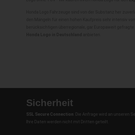
Honda Logo Fahrzeuge sind von der Substanz her zuverl
den Mängeln für einen hohen Kaufpreis sehr intensiv vo
berücksichtigen überregionale, gar Europaweit gefragt
Honda Logo in Deutschland
anbieten.
Sicherheit
SSL Secure Connection
: Die Anfrage wird an unseren S
Ihre Daten werden nicht mit Dritten geteilt.