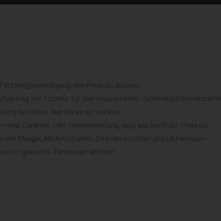
 Fahrzeugbesichtigung den Preis zu drücken
ufvertrag mit Fixpreis für den ungesehenen Zustand (Unternehmerri
lung bezahlen. Nur Bares ist wahres
eine Garantie oder Gewährleistung, egal wie hoch der Preis ist
ge mit Mängel, Motorschaden, Getriebeschaden und Unfallwagen
kosten gekaufte Fahrzeuge abholen