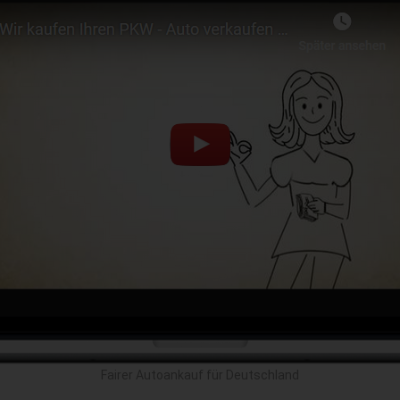
Fairer Autoankauf für Deutschland