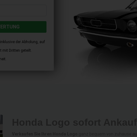
WERTUNG
inklusive der Abholung, auf
mit Dritten geteilt.
eit.
Honda Logo sofort Ankauf
Verkaufen Sie Ihren Honda Logo
ganz bequem von zuhause aus 