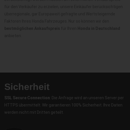
für den Verkäufer zu erzielen, unsere Einkäufer berücksichtigen
überregionale, gar Europaweit gefragte und Wertsteigernde
Faktoren Ihres Honda Fahrzeuges. Nur so können wir den
bestmöglichen Ankaufspreis
für Ihren
Honda in Deutschland
anbieten.
Sicherheit
SSL Secure Connection
: Die Anfrage wird an unseren Server per
HTTPS übermittelt. Wir garantieren 100% Sicherheit. Ihre Daten
werden nicht mit Dritten geteilt.