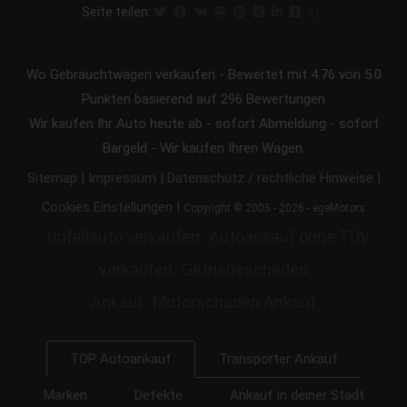
Seite teilen:
Wo Gebrauchtwagen verkaufen
-
Bewertet mit
4.76
von 5.0
Punkten basierend auf
296
Bewertungen
Wir kaufen Ihr Auto heute ab - sofort Abmeldung - sofort
Bargeld - Wir kaufen Ihren Wagen.
|
|
|
Sitemap
Impressum
Datenschutz / rechtliche Hinweise
|
Cookies Einstellungen
Copyright © 2005 - 2026 - egeMotors
Unfallauto verkaufen
Autoankauf ohne TÜV
verkaufen
Getriebeschaden
Ankauf
Motorschaden Ankauf
Transporter Ankauf
TOP Autoankauf
Marken
Defekte
Ankauf in deiner Stadt