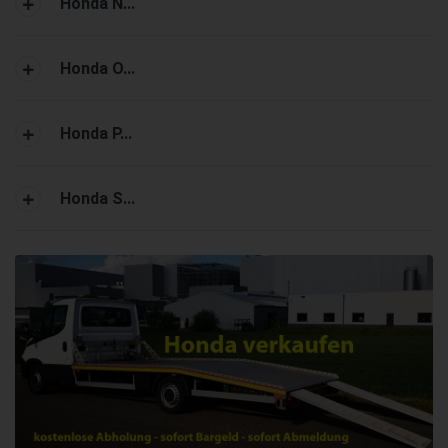
Honda N...
Honda O...
Honda P...
Honda S...