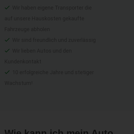
Wir haben eigene Transporter die
auf unsere Hauskosten gekaufte
Fahrzeuge abholen
Wir sind freundlich und zuverlässig
Wir lieben Autos und den
Kundenkontakt
10 erfolgreiche Jahre und stetiger
Wachstum!
Wie kann ich mein Auto