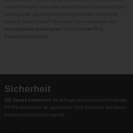
für den Verkäufer zu erzielen, unsere Einkäufer berücksichtigen
überregionale, gar Europaweit gefragte und Wertsteigernde
Faktoren Ihres Ferrari FF Fahrzeuges. Nur so können wir den
bestmöglichen Ankaufspreis
für Ihren
Ferrari FF in
Deutschland
anbieten.
Sicherheit
SSL Secure Connection
: Die Anfrage wird an unseren Server per
HTTPS übermittelt. Wir garantieren 100% Sicherheit. Ihre Daten
werden nicht mit Dritten geteilt.