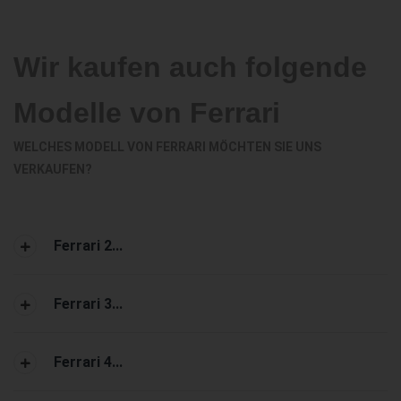
Wir kaufen auch folgende
Modelle von Ferrari
WELCHES MODELL VON FERRARI MÖCHTEN SIE UNS
VERKAUFEN?
Ferrari 2...
Ferrari 3...
Ferrari 4...