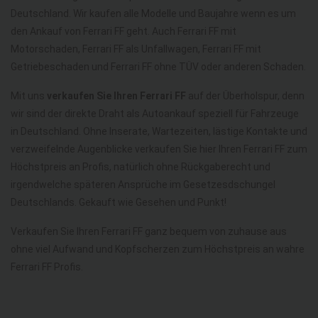
Deutschland. Wir kaufen alle Modelle und Baujahre wenn es um
den Ankauf von Ferrari FF geht. Auch Ferrari FF mit
Motorschaden, Ferrari FF als Unfallwagen, Ferrari FF mit
Getriebeschaden und Ferrari FF ohne TÜV oder anderen Schaden.
Mit uns
verkaufen Sie Ihren Ferrari FF
auf der Überholspur, denn
wir sind der direkte Draht als Autoankauf speziell für Fahrzeuge
in Deutschland. Ohne Inserate, Wartezeiten, lästige Kontakte und
verzweifelnde Augenblicke verkaufen Sie hier Ihren Ferrari FF zum
Höchstpreis an Profis, natürlich ohne Rückgaberecht und
irgendwelche späteren Ansprüche im Gesetzesdschungel
Deutschlands. Gekauft wie Gesehen und Punkt!
Verkaufen Sie Ihren Ferrari FF ganz bequem von zuhause aus
ohne viel Aufwand und Kopfscherzen zum Höchstpreis an wahre
Ferrari FF Profis.