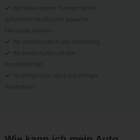
Wir haben eigene Transporter die
auf unsere Hauskosten gekaufte
Fahrzeuge abholen
Wir sind freundlich und zuverlässig
Wir lieben Autos und den
Kundenkontakt
10 erfolgreiche Jahre und stetiger
Wachstum!
Wie kann ich mein Auto