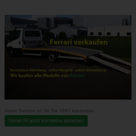
Unser Service ist für Sie 100% kostenlos
Ferrari FF jetzt kostenlos anbieten!