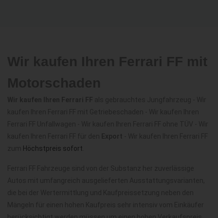
Wir kaufen Ihren Ferrari FF mit
Motorschaden
Wir kaufen Ihren Ferrari FF
als gebrauchtes Jungfahrzeug - Wir
kaufen Ihren Ferrari FF mit Getriebeschaden - Wir kaufen Ihren
Ferrari FF Unfallwagen - Wir kaufen Ihren Ferrari FF ohne TÜV - Wir
kaufen Ihren Ferrari FF für den
Export
- Wir kaufen Ihren Ferrari FF
zum
Höchstpreis sofort
.
Ferrari FF Fahrzeuge sind von der Substanz her zuverlässige
Autos mit umfangreich ausgelieferten Ausstattungsvarianten,
die bei der Wertermittlung und Kaufpreissetzung neben den
Mängeln für einen hohen Kaufpreis sehr intensiv vom Einkäufer
berücksichtigt werden müssen um einen hohen Verkaufspreis