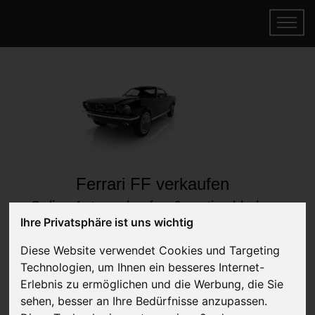
Ferrari FF verkaufen
Online Auto verkaufen & gratis abholen
lassen
Ihre Privatsphäre ist uns wichtig
Auf Wunsch sofort Geld für Ihr Auto erhalten
Diese Website verwendet Cookies und Targeting
Technologien, um Ihnen ein besseres Internet-
Erlebnis zu ermöglichen und die Werbung, die Sie
sehen, besser an Ihre Bedürfnisse anzupassen.