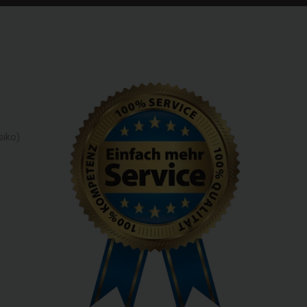
siko)