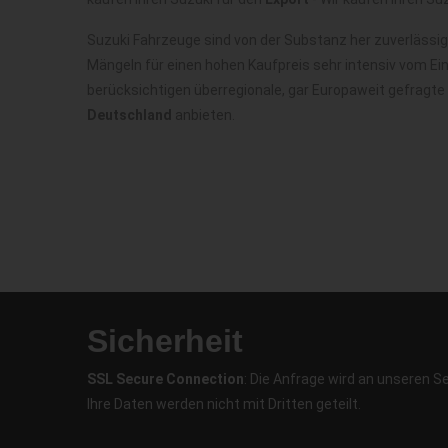
Suzuki Fahrzeuge sind von der Substanz her zuverlässi
Mängeln für einen hohen Kaufpreis sehr intensiv vom Ei
berücksichtigen überregionale, gar Europaweit gefragte
Deutschland
anbieten.
Sicherheit
SSL Secure Connection
: Die Anfrage wird an unseren S
Ihre Daten werden nicht mit Dritten geteilt.