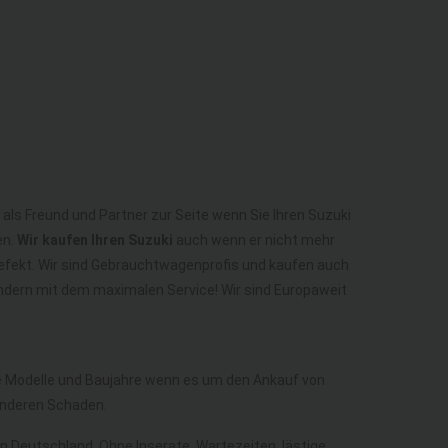
 als Freund und Partner zur Seite wenn Sie Ihren Suzuki
en.
Wir kaufen Ihren Suzuki
auch wenn er nicht mehr
 Defekt. Wir sind Gebrauchtwagenprofis und kaufen auch
ondern mit dem maximalen Service! Wir sind Europaweit
lle Modelle und Baujahre wenn es um den Ankauf von
anderen Schaden.
in Deutschland. Ohne Inserate, Wartezeiten, lästige