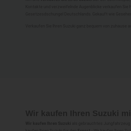
Kontakte und verzweifelnde Augenblicke verkaufen Sie 
Gesetzesdschungel Deutschlands. Gekauft wie Gesehen
Verkaufen Sie Ihren Suzuki ganz bequem von zuhause a
Wir kaufen Ihren Suzuki m
Wir kaufen Ihren Suzuki
als gebrauchtes Jungfahrzeug - 
kaufen Ihren Suzuki für den
Export
- Wir kaufen Ihren S