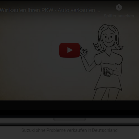
Suzuki ohne Probleme verkaufen in Deutschland