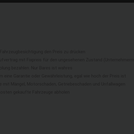
 Fahrzeugbesichtigung den Preis zu drücken
ufvertrag mit Fixpreis für den ungesehenen Zustand (Unternehmerri
lung bezahlen. Nur Bares ist wahres
eine Garantie oder Gewährleistung, egal wie hoch der Preis ist
ge mit Mängel, Motorschaden, Getriebeschaden und Unfallwagen
kosten gekaufte Fahrzeuge abholen