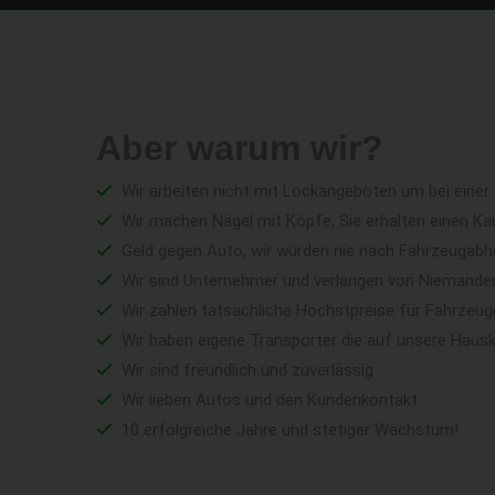
Aber warum wir?
Wir arbeiten nicht mit Lockangeboten um bei einer
Wir machen Nägel mit Köpfe, Sie erhalten einen Ka
Geld gegen Auto, wir würden nie nach Fahrzeugabho
Wir sind Unternehmer und verlangen von Niemandem 
Wir zahlen tatsächliche Höchstpreise für Fahrzeu
Wir haben eigene Transporter die auf unsere Haus
Wir sind freundlich und zuverlässig
Wir lieben Autos und den Kundenkontakt
10 erfolgreiche Jahre und stetiger Wachstum!