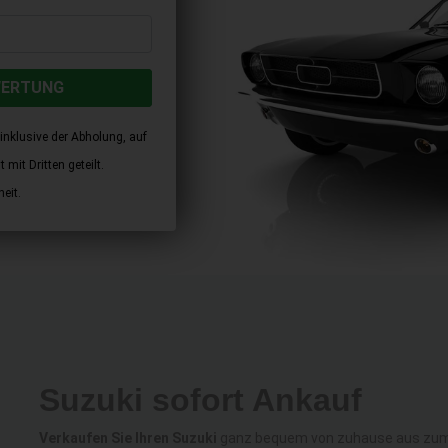
WERTUNG
inklusive der Abholung, auf
mit Dritten geteilt.
eit.
Suzuki sofort Ankauf
Verkaufen Sie Ihren Suzuki
ganz bequem von zuhause aus zum al