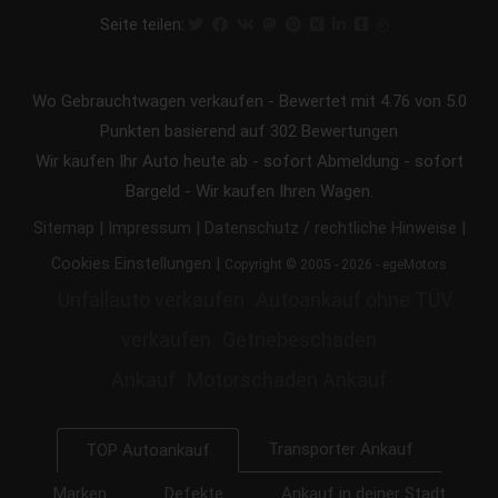
Seite teilen:
Wo Gebrauchtwagen verkaufen
-
Bewertet mit
4.76
von 5.0
Punkten basierend auf
302
Bewertungen
Wir kaufen Ihr Auto heute ab - sofort Abmeldung - sofort
Bargeld - Wir kaufen Ihren Wagen.
|
|
|
Sitemap
Impressum
Datenschutz / rechtliche Hinweise
|
Cookies Einstellungen
Copyright © 2005 - 2026 - egeMotors
Unfallauto verkaufen
Autoankauf ohne TÜV
verkaufen
Getriebeschaden
Ankauf
Motorschaden Ankauf
Transporter Ankauf
TOP Autoankauf
Marken
Defekte
Ankauf in deiner Stadt