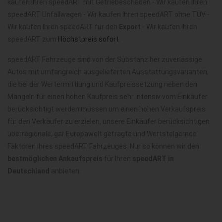
kaufen Ihren speedART mit Getriebeschaden - Wir kaufen Ihren
speedART Unfallwagen - Wir kaufen Ihren speedART ohne TÜV -
Wir kaufen Ihren speedART für den
Export
- Wir kaufen Ihren
speedART zum
Höchstpreis sofort
.
speedART Fahrzeuge sind von der Substanz her zuverlässige
Autos mit umfangreich ausgelieferten Ausstattungsvarianten,
die bei der Wertermittlung und Kaufpreissetzung neben den
Mängeln für einen hohen Kaufpreis sehr intensiv vom Einkäufer
berücksichtigt werden müssen um einen hohen Verkaufspreis
für den Verkäufer zu erzielen, unsere Einkäufer berücksichtigen
überregionale, gar Europaweit gefragte und Wertsteigernde
Faktoren Ihres speedART Fahrzeuges. Nur so können wir den
bestmöglichen Ankaufspreis
für Ihren
speedART in
Deutschland
anbieten.