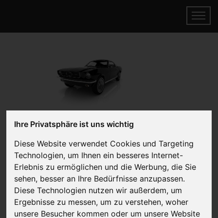
Ihre Privatsphäre ist uns wichtig
speedART verkaufen
Online Auto verkaufen & gratis abholen
Diese Website verwendet Cookies und Targeting
lassen
Technologien, um Ihnen ein besseres Internet-
Erlebnis zu ermöglichen und die Werbung, die Sie
Auf Wunsch sofort Geld für Ihr Auto erhalten
sehen, besser an Ihre Bedürfnisse anzupassen.
Diese Technologien nutzen wir außerdem, um
Ergebnisse zu messen, um zu verstehen, woher
unsere Besucher kommen oder um unsere Website