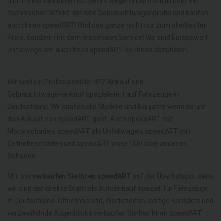
nicht mehr fahrbereit ist. Sei es wegen einem Unfall oder ein
technischer Defekt. Wir sind Gebrauchtwagenprofis und kaufen
auch Ihren speedART! Und das ganze nicht nur zum allerbesten
Preis, sondern mit dem maximalen Service! Wir sind Europaweit
unterwegs um auch Ihren speedART bei Ihnen abzuholen.
Wir sind ein Professioneller KFZ Ankauf und
Gebrauchtwagenankauf spezialisiert auf Fahrzeuge in
Deutschland. Wir kaufen alle Modelle und Baujahre wenn es um
den Ankauf von speedART geht. Auch speedART mit
Motorschaden, speedART als Unfallwagen, speedART mit
Getriebeschaden und speedART ohne TÜV oder anderen
Schaden.
Mit uns
verkaufen Sie Ihren speedART
auf der Überholspur, denn
wir sind der direkte Draht als Autoankauf speziell für Fahrzeuge
in Deutschland. Ohne Inserate, Wartezeiten, lästige Kontakte und
verzweifelnde Augenblicke verkaufen Sie hier Ihren speedART