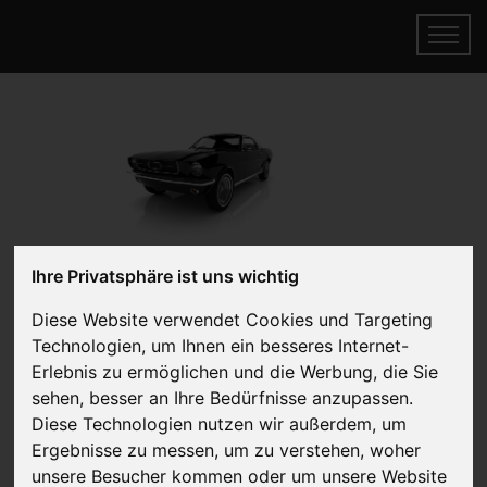
Ihre Privatsphäre ist uns wichtig
JAC verkaufen
Online Auto verkaufen & gratis abholen
Diese Website verwendet Cookies und Targeting
lassen
Technologien, um Ihnen ein besseres Internet-
Erlebnis zu ermöglichen und die Werbung, die Sie
Auf Wunsch sofort Geld für Ihr Auto erhalten
sehen, besser an Ihre Bedürfnisse anzupassen.
Diese Technologien nutzen wir außerdem, um
Ergebnisse zu messen, um zu verstehen, woher
unsere Besucher kommen oder um unsere Website