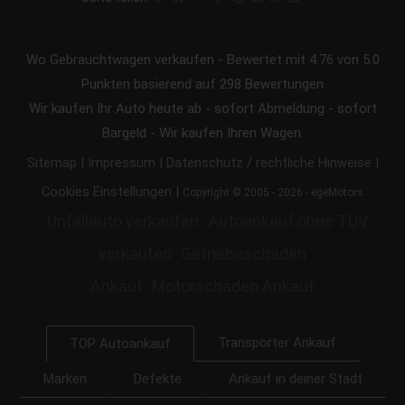
Wo Gebrauchtwagen verkaufen
-
Bewertet mit
4.76
von 5.0
Punkten basierend auf
298
Bewertungen
Wir kaufen Ihr Auto heute ab - sofort Abmeldung - sofort
Bargeld - Wir kaufen Ihren Wagen.
|
|
|
Sitemap
Impressum
Datenschutz / rechtliche Hinweise
|
Cookies Einstellungen
Copyright © 2005 - 2026 - egeMotors
Unfallauto verkaufen
Autoankauf ohne TÜV
verkaufen
Getriebeschaden
Ankauf
Motorschaden Ankauf
Transporter Ankauf
TOP Autoankauf
Marken
Defekte
Ankauf in deiner Stadt