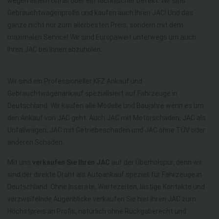
wegen einem Unfall oder ein technischer Defekt. Wir sind
Gebrauchtwagenprofis und kaufen auch Ihren JAC! Und das
ganze nicht nur zum allerbesten Preis, sondern mit dem
maximalen Service! Wir sind Europaweit unterwegs um auch
Ihren JAC bei Ihnen abzuholen.
Wir sind ein Professioneller KFZ Ankauf und
Gebrauchtwagenankauf spezialisiert auf Fahrzeuge in
Deutschland. Wir kaufen alle Modelle und Baujahre wenn es um
den Ankauf von JAC geht. Auch JAC mit Motorschaden, JAC als
Unfallwagen, JAC mit Getriebeschaden und JAC ohne TÜV oder
anderen Schaden.
Mit uns
verkaufen Sie Ihren JAC
auf der Überholspur, denn wir
sind der direkte Draht als Autoankauf speziell für Fahrzeuge in
Deutschland. Ohne Inserate, Wartezeiten, lästige Kontakte und
verzweifelnde Augenblicke verkaufen Sie hier Ihren JAC zum
Höchstpreis an Profis, natürlich ohne Rückgaberecht und