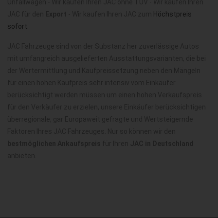
Unfallwagen - Wir kaufen Ihren JAC ohne TÜV - Wir kaufen Ihren
JAC für den
Export
- Wir kaufen Ihren JAC zum
Höchstpreis
sofort
.
JAC Fahrzeuge sind von der Substanz her zuverlässige Autos
mit umfangreich ausgelieferten Ausstattungsvarianten, die bei
der Wertermittlung und Kaufpreissetzung neben den Mängeln
für einen hohen Kaufpreis sehr intensiv vom Einkäufer
berücksichtigt werden müssen um einen hohen Verkaufspreis
für den Verkäufer zu erzielen, unsere Einkäufer berücksichtigen
überregionale, gar Europaweit gefragte und Wertsteigernde
Faktoren Ihres JAC Fahrzeuges. Nur so können wir den
bestmöglichen Ankaufspreis
für Ihren
JAC in Deutschland
anbieten.