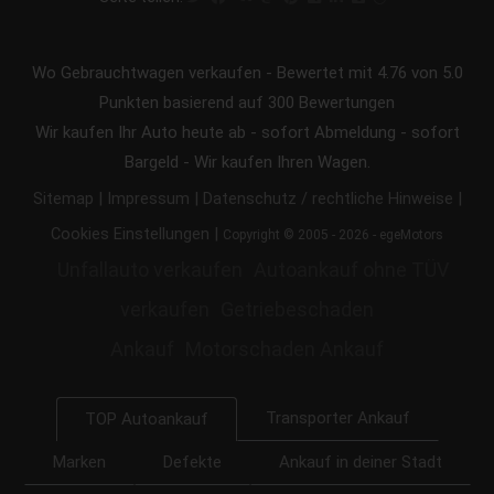
Wo Gebrauchtwagen verkaufen
-
Bewertet mit
4.76
von 5.0
Punkten basierend auf
300
Bewertungen
Wir kaufen Ihr Auto heute ab - sofort Abmeldung - sofort
Bargeld - Wir kaufen Ihren Wagen.
|
|
|
Sitemap
Impressum
Datenschutz / rechtliche Hinweise
|
Cookies Einstellungen
Copyright © 2005 - 2026 - egeMotors
Unfallauto verkaufen
Autoankauf ohne TÜV
verkaufen
Getriebeschaden
Ankauf
Motorschaden Ankauf
Transporter Ankauf
TOP Autoankauf
Marken
Defekte
Ankauf in deiner Stadt