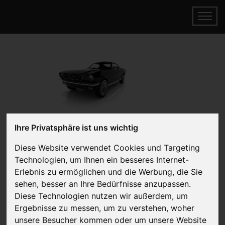
Ihre Privatsphäre ist uns wichtig
INEOS verkaufen
Online Auto verkaufen & gratis abholen
Diese Website verwendet Cookies und Targeting
lassen
Technologien, um Ihnen ein besseres Internet-
Erlebnis zu ermöglichen und die Werbung, die Sie
Auf Wunsch sofort Geld für Ihr Auto erhalten
sehen, besser an Ihre Bedürfnisse anzupassen.
Diese Technologien nutzen wir außerdem, um
Ergebnisse zu messen, um zu verstehen, woher
unsere Besucher kommen oder um unsere Website