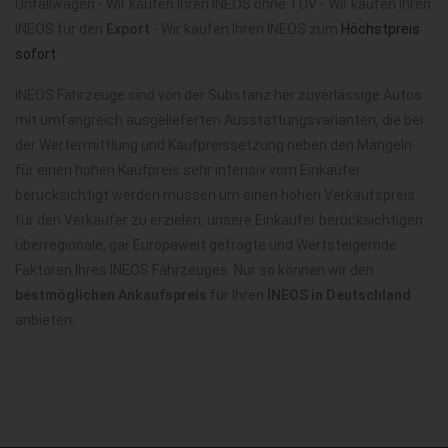
Unfallwagen - Wir kaufen Ihren INEOS ohne TÜV - Wir kaufen Ihren
INEOS für den
Export
- Wir kaufen Ihren INEOS zum
Höchstpreis
sofort
.
INEOS Fahrzeuge sind von der Substanz her zuverlässige Autos
mit umfangreich ausgelieferten Ausstattungsvarianten, die bei
der Wertermittlung und Kaufpreissetzung neben den Mängeln
für einen hohen Kaufpreis sehr intensiv vom Einkäufer
berücksichtigt werden müssen um einen hohen Verkaufspreis
für den Verkäufer zu erzielen, unsere Einkäufer berücksichtigen
überregionale, gar Europaweit gefragte und Wertsteigernde
Faktoren Ihres INEOS Fahrzeuges. Nur so können wir den
bestmöglichen Ankaufspreis
für Ihren
INEOS in Deutschland
anbieten.