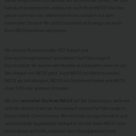
Sei es wegen einem Unfall oder ein technischer Defekt. Wir sind
Gebrauchtwagenprofis und kaufen auch Ihren INEOS! Und das
ganze nicht nur zum allerbesten Preis, sondern mit dem
maximalen Service! Wir sind Europaweit unterwegs um auch
Ihren INEOS bei Ihnen abzuholen.
Wir sind ein Professioneller KFZ Ankauf und
Gebrauchtwagenankauf spezialisiert auf Fahrzeuge in
Deutschland. Wir kaufen alle Modelle und Baujahre wenn es um
den Ankauf von INEOS geht. Auch INEOS mit Motorschaden,
INEOS als Unfallwagen, INEOS mit Getriebeschaden und INEOS
ohne TÜV oder anderen Schaden.
Mit uns
verkaufen Sie Ihren INEOS
auf der Überholspur, denn wir
sind der direkte Draht als Autoankauf speziell für Fahrzeuge in
Deutschland. Ohne Inserate, Wartezeiten, lästige Kontakte und
verzweifelnde Augenblicke verkaufen Sie hier Ihren INEOS zum
Höchstpreis an Profis, natürlich ohne Rückgaberecht und