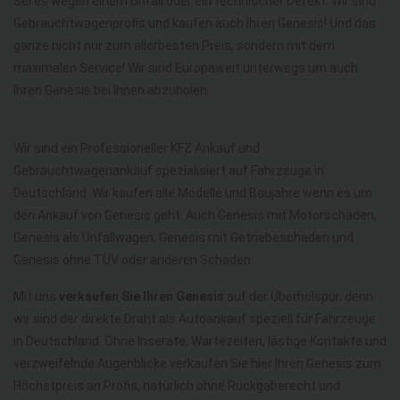
Sei es wegen einem Unfall oder ein technischer Defekt. Wir sind
Gebrauchtwagenprofis und kaufen auch Ihren Genesis! Und das
ganze nicht nur zum allerbesten Preis, sondern mit dem
maximalen Service! Wir sind Europaweit unterwegs um auch
Ihren Genesis bei Ihnen abzuholen.
Wir sind ein Professioneller KFZ Ankauf und
Gebrauchtwagenankauf spezialisiert auf Fahrzeuge in
Deutschland. Wir kaufen alle Modelle und Baujahre wenn es um
den Ankauf von Genesis geht. Auch Genesis mit Motorschaden,
Genesis als Unfallwagen, Genesis mit Getriebeschaden und
Genesis ohne TÜV oder anderen Schaden.
Mit uns
verkaufen Sie Ihren Genesis
auf der Überholspur, denn
wir sind der direkte Draht als Autoankauf speziell für Fahrzeuge
in Deutschland. Ohne Inserate, Wartezeiten, lästige Kontakte und
verzweifelnde Augenblicke verkaufen Sie hier Ihren Genesis zum
Höchstpreis an Profis, natürlich ohne Rückgaberecht und