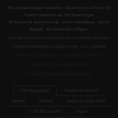
Wo Gebrauchtwagen verkaufen
-
Bewertet mit
4.76
von 5.0
Punkten basierend auf
296
Bewertungen
Wir kaufen Ihr Auto heute ab - sofort Abmeldung - sofort
Bargeld - Wir kaufen Ihren Wagen.
|
|
|
Sitemap
Impressum
Datenschutz / rechtliche Hinweise
|
Cookies Einstellungen
Copyright © 2005 - 2026 - egeMotors
Unfallauto verkaufen
Autoankauf ohne TÜV
verkaufen
Getriebeschaden
Ankauf
Motorschaden Ankauf
Transporter Ankauf
TOP Autoankauf
Marken
Defekte
Ankauf in deiner Stadt
LKW, BUS und KFZ
Export