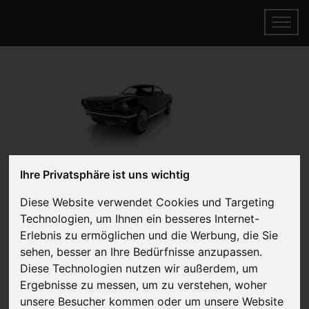
Ihre Privatsphäre ist uns wichtig
Genesis verkaufen
Online Auto verkaufen & gratis abholen
Diese Website verwendet Cookies und Targeting
lassen
Technologien, um Ihnen ein besseres Internet-
Erlebnis zu ermöglichen und die Werbung, die Sie
Auf Wunsch sofort Geld für Ihr Auto erhalten
sehen, besser an Ihre Bedürfnisse anzupassen.
Diese Technologien nutzen wir außerdem, um
Ergebnisse zu messen, um zu verstehen, woher
unsere Besucher kommen oder um unsere Website