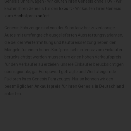
Genesis Unfallwagen - Wir kaufen Ihren Genesis ohne TÜV - Wir
kaufen Ihren Genesis für den
Export
- Wir kaufen Ihren Genesis
zum
Höchstpreis sofort
.
Genesis Fahrzeuge sind von der Substanz her zuverlässige
Autos mit umfangreich ausgelieferten Ausstattungsvarianten,
die bei der Wertermittlung und Kaufpreissetzung neben den
Mängeln für einen hohen Kaufpreis sehr intensiv vom Einkäufer
berücksichtigt werden müssen um einen hohen Verkaufspreis
für den Verkäufer zu erzielen, unsere Einkäufer berücksichtigen
überregionale, gar Europaweit gefragte und Wertsteigernde
Faktoren Ihres Genesis Fahrzeuges. Nur so können wir den
bestmöglichen Ankaufspreis
für Ihren
Genesis in Deutschland
anbieten.